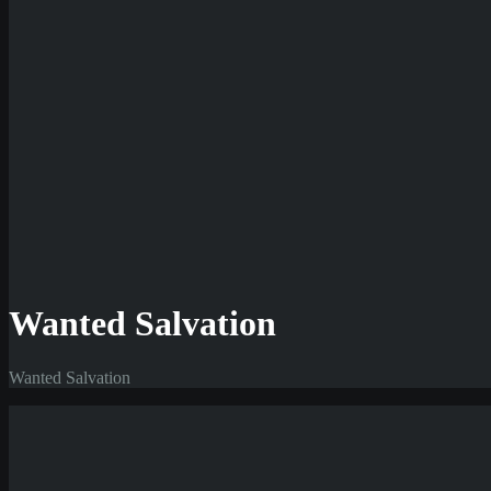
Entw
Wanted Salvation
Wanted Salvation
Game Information
Provider