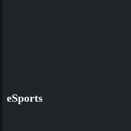
Entw
Pros
eSports
Le
pl
Be