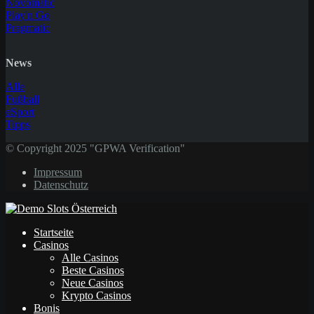
Novomatic
Play'n Go
Pragmatic
News
Alle
Fußball
eSport
Tipps
© Copyright 2025 "GPWA Verification"
Impressum
Datenschutz
Startseite
Casinos
Alle Casinos
Beste Casinos
Neue Casinos
Krypto Casinos
Bonis