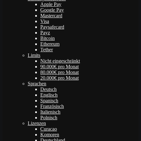
Apple Pay
Google Pay
Mastercard
Visa
Paysafecard
Payz
Bitcoin
Ethereum
Tether
Limits
Nicht eingeschränkt
90.000€ pro Monat
80.000€ pro Monat
20.000€ pro Monat
Sprachen
Deutsch
Englisch
Spanisch
Französisch
Italienisch
Polnisch
Lizenzen
Curacao
Komoren
Deutschland