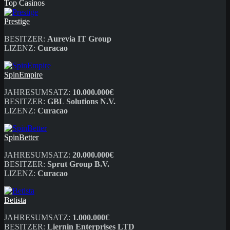
Top Casinos
Prestige
BESITZER:
Aurevia IT Group
LIZENZ:
Curacao
SpinEmpire
JAHRESUMSATZ:
10.000.000€
BESITZER:
GBL Solutions N.V.
LIZENZ:
Curacao
SpinBetter
JAHRESUMSATZ:
20.000.000€
BESITZER:
Sprut Group B.V.
LIZENZ:
Curacao
Betista
JAHRESUMSATZ:
1.000.000€
BESITZER:
Liernin Enterprises LTD