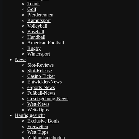
Tennis
Golf
Pferderennen
Kampfsport
Volleyball
Baseball
Handball
American Football
Rugby
Wintersport
News
Slot-Reviews
Slot-Release
Casino-Ticker
Entwickler-News
eSports-News
Fußball-News
Gesetzgebung-News
Wett-News
Wett-Tipps
Häufig gesucht
Exclusive Bonis
Freiwetten
Wett Tipps
Zahlungsmethoden