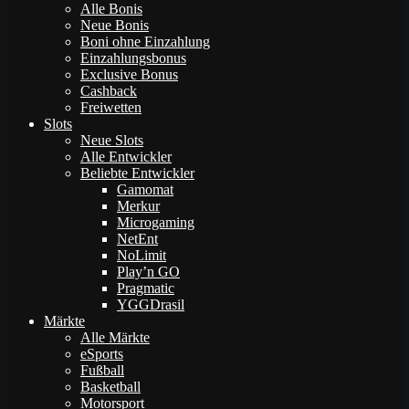
Alle Bonis
Neue Bonis
Boni ohne Einzahlung
Einzahlungsbonus
Exclusive Bonus
Cashback
Freiwetten
Slots
Neue Slots
Alle Entwickler
Beliebte Entwickler
Gamomat
Merkur
Microgaming
NetEnt
NoLimit
Play’n GO
Pragmatic
YGGDrasil
Märkte
Alle Märkte
eSports
Fußball
Basketball
Motorsport