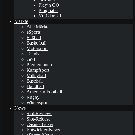
Play’n GO
Pragmatic
YGGDrasil
Märkte
Alle Märkte
eSports
Fußball
Basketball
Motorsport
Tennis
Golf
Pferderennen
Kampfsport
Volleyball
Baseball
Handball
American Football
Rugby
Wintersport
News
Slot-Reviews
Slot-Release
Casino-Ticker
Entwickler-News