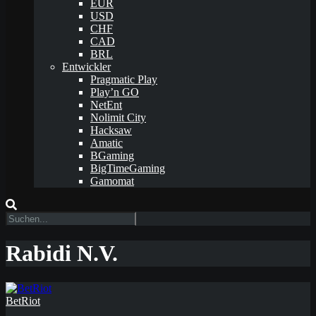
EUR
USD
CHF
CAD
BRL
Entwickler
Pragmatic Play
Play’n GO
NetEnt
Nolimit City
Hacksaw
Amatic
BGaming
BigTimeGaming
Gamomat
Rabidi N.V.
BetRiot