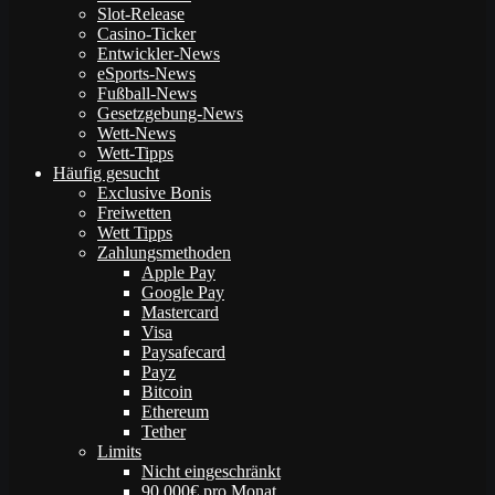
Slot-Release
Casino-Ticker
Entwickler-News
eSports-News
Fußball-News
Gesetzgebung-News
Wett-News
Wett-Tipps
Häufig gesucht
Exclusive Bonis
Freiwetten
Wett Tipps
Zahlungsmethoden
Apple Pay
Google Pay
Mastercard
Visa
Paysafecard
Payz
Bitcoin
Ethereum
Tether
Limits
Nicht eingeschränkt
90.000€ pro Monat