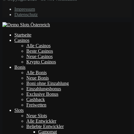
Impressum
Datenschutz
Startseite
Casinos
Alle Casinos
Beste Casinos
Neue Casinos
Krypto Casinos
Bonis
Alle Bonis
Neue Bonis
Boni ohne Einzahlung
Einzahlungsbonus
Exclusive Bonus
Cashback
Freiwetten
Slots
Neue Slots
Alle Entwickler
Beliebte Entwickler
Gamomat