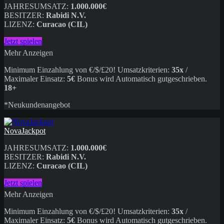
JAHRESUMSATZ:
1.000.000€
BESITZER:
Rabidi N.V.
LIZENZ:
Curacao (CIL)
Jetzt spielen
Mehr Anzeigen
Minimum Einzahlung von €/$/£20! Umsatzkriterien:
35x
/
Maximaler Einsatz:
5€
Bonus wird Automatisch gutgeschrieben.
18+
*Neukundenangebot
NovaJackpot
JAHRESUMSATZ:
1.000.000€
BESITZER:
Rabidi N.V.
LIZENZ:
Curacao (CIL)
Jetzt spielen
Mehr Anzeigen
Minimum Einzahlung von €/$/£20! Umsatzkriterien:
35x
/
Maximaler Einsatz:
5€
Bonus wird Automatisch gutgeschrieben.