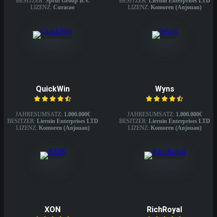
BESITZER:
Sprut Group B.V.
BESITZER:
Liernin Enterprises LTD
LIZENZ:
Curacao
LIZENZ:
Komoren (Anjouan)
QuickWin
Wyns
JAHRESUMSATZ:
1.000.000€
JAHRESUMSATZ:
1.000.000€
BESITZER:
Liernin Enterprises LTD
BESITZER:
Liernin Enterprises LTD
LIZENZ:
Komoren (Anjouan)
LIZENZ:
Komoren (Anjouan)
XON
RichRoyal