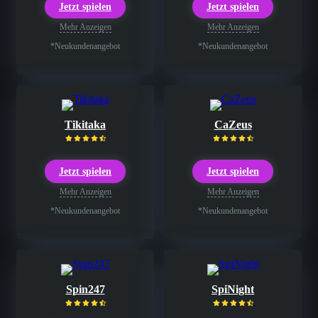
Jetzt spielen
Jetzt spielen
Mehr Anzeigen
Mehr Anzeigen
*Neukundenangebot
*Neukundenangebot
Tikitaka
CaZeus
Jetzt spielen
Jetzt spielen
Mehr Anzeigen
Mehr Anzeigen
*Neukundenangebot
*Neukundenangebot
Spin247
SpiNight