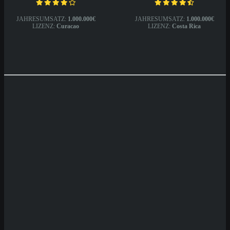
JAHRESUMSATZ:
1.000.000€
JAHRESUMSATZ:
1.000.000€
LIZENZ:
Curacao
LIZENZ:
Costa Rica