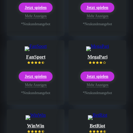
Jetzt spielen
Jetzt spielen
Mehr Anzeigen
Mehr Anzeigen
*Neukundenangebot
*Neukundenangebot
FanSport
MegaPari
Jetzt spielen
Jetzt spielen
Mehr Anzeigen
Mehr Anzeigen
*Neukundenangebot
*Neukundenangebot
WinWin
BetRiot