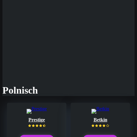
USD
CHF
CAD
BRL
Entwickler
Pragmatic Play
Play’n GO
NetEnt
Nolimit City
Hacksaw
Amatic
BGaming
BigTimeGaming
Gamomat
Polnisch
Prestige
Betkin