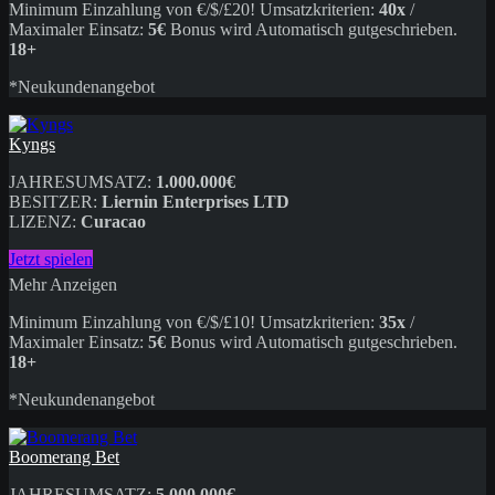
Minimum Einzahlung von €/$/£20! Umsatzkriterien:
40x
/
Maximaler Einsatz:
5€
Bonus wird Automatisch gutgeschrieben.
18+
*Neukundenangebot
Kyngs
JAHRESUMSATZ:
1.000.000€
BESITZER:
Liernin Enterprises LTD
LIZENZ:
Curacao
Jetzt spielen
Mehr Anzeigen
Minimum Einzahlung von €/$/£10! Umsatzkriterien:
35x
/
Maximaler Einsatz:
5€
Bonus wird Automatisch gutgeschrieben.
18+
*Neukundenangebot
Boomerang Bet
JAHRESUMSATZ:
5.000.000€