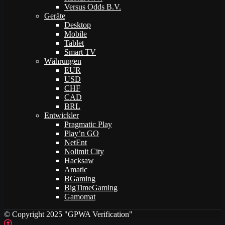
Versus Odds B.V.
Geräte
Desktop
Mobile
Tablet
Smart TV
Währungen
EUR
USD
CHF
CAD
BRL
Entwickler
Pragmatic Play
Play’n GO
NetEnt
Nolimit City
Hacksaw
Amatic
BGaming
BigTimeGaming
Gamomat
© Copyright 2025 "GPWA Verification"