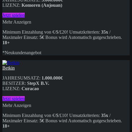
LIZENZ:
Komoren (Anjouan)
Jetzt spielen
Mehr Anzeigen
Minimum Einzahlung von €/$/£20! Umsatzkriterien:
35x
/
Maximaler Einsatz:
5€
Bonus wird Automatisch gutgeschrieben.
18+
*Neukundenangebot
Betkin
JAHRESUMSATZ:
1.000.000€
BESITZER:
StepX B.V.
LIZENZ:
Curacao
Jetzt spielen
Mehr Anzeigen
Minimum Einzahlung von €/$/£10! Umsatzkriterien:
35x
/
Maximaler Einsatz:
5€
Bonus wird Automatisch gutgeschrieben.
18+