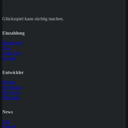
Glücksspiel kann süchtig machen.
Einzahlung
Mastercard
Visa
Apple Pay
Paysafe
Entwickler
Merkur
Novomatic
Play'n Go
Pragmatic
News
Alle
Fußball