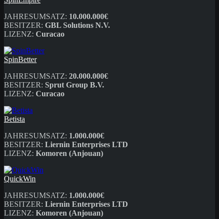
JAHRESUMSATZ:
10.000.000€
BESITZER:
GBL Solutions N.V.
LIZENZ:
Curacao
SpinBetter
JAHRESUMSATZ:
20.000.000€
BESITZER:
Sprut Group B.V.
LIZENZ:
Curacao
Betista
JAHRESUMSATZ:
1.000.000€
BESITZER:
Liernin Enterprises LTD
LIZENZ:
Komoren (Anjouan)
QuickWin
JAHRESUMSATZ:
1.000.000€
BESITZER:
Liernin Enterprises LTD
LIZENZ:
Komoren (Anjouan)