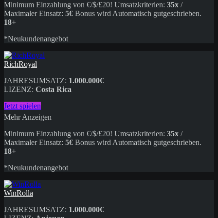
Minimum Einzahlung von €/$/£20! Umsatzkriterien:
35x
/
Maximaler Einsatz:
5€
Bonus wird Automatisch gutgeschrieben.
18+
*Neukundenangebot
RichRoyal
JAHRESUMSATZ:
1.000.000€
LIZENZ:
Costa Rica
Jetzt spielen
Mehr Anzeigen
Minimum Einzahlung von €/$/£20! Umsatzkriterien:
35x
/
Maximaler Einsatz:
5€
Bonus wird Automatisch gutgeschrieben.
18+
*Neukundenangebot
WinRolla
JAHRESUMSATZ:
1.000.000€