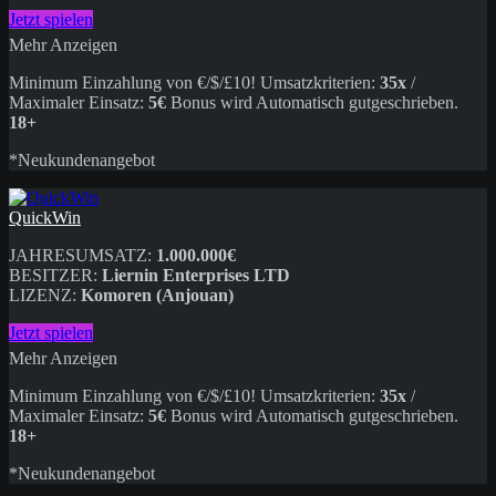
Jetzt spielen
Mehr Anzeigen
Minimum Einzahlung von €/$/£10! Umsatzkriterien:
35x
/
Maximaler Einsatz:
5€
Bonus wird Automatisch gutgeschrieben.
18+
*Neukundenangebot
QuickWin
JAHRESUMSATZ:
1.000.000€
BESITZER:
Liernin Enterprises LTD
LIZENZ:
Komoren (Anjouan)
Jetzt spielen
Mehr Anzeigen
Minimum Einzahlung von €/$/£10! Umsatzkriterien:
35x
/
Maximaler Einsatz:
5€
Bonus wird Automatisch gutgeschrieben.
18+
*Neukundenangebot