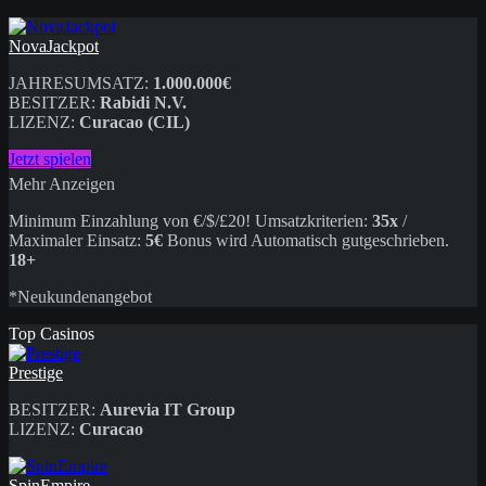
NovaJackpot
JAHRESUMSATZ:
1.000.000€
BESITZER:
Rabidi N.V.
LIZENZ:
Curacao (CIL)
Jetzt spielen
Mehr Anzeigen
Minimum Einzahlung von €/$/£20! Umsatzkriterien:
35x
/
Maximaler Einsatz:
5€
Bonus wird Automatisch gutgeschrieben.
18+
*Neukundenangebot
Top Casinos
Prestige
BESITZER:
Aurevia IT Group
LIZENZ:
Curacao
SpinEmpire