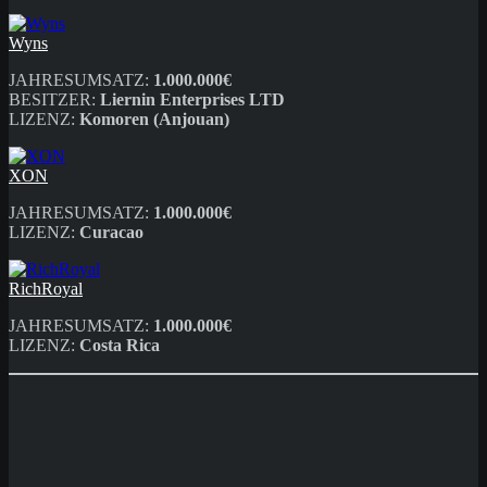
Wyns
JAHRESUMSATZ:
1.000.000€
BESITZER:
Liernin Enterprises LTD
LIZENZ:
Komoren (Anjouan)
XON
JAHRESUMSATZ:
1.000.000€
LIZENZ:
Curacao
RichRoyal
JAHRESUMSATZ:
1.000.000€
LIZENZ:
Costa Rica