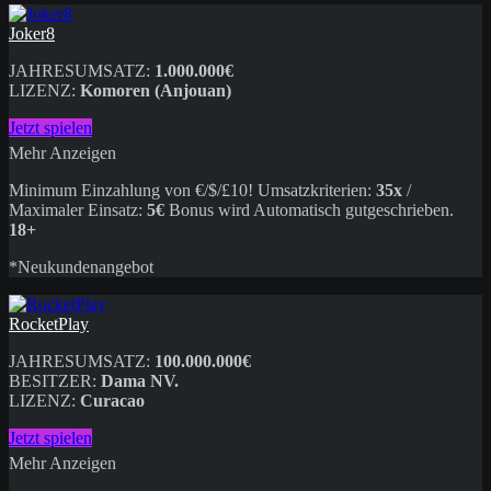
Joker8
JAHRESUMSATZ:
1.000.000€
LIZENZ:
Komoren (Anjouan)
Jetzt spielen
Mehr Anzeigen
Minimum Einzahlung von €/$/£10! Umsatzkriterien:
35x
/
Maximaler Einsatz:
5€
Bonus wird Automatisch gutgeschrieben.
18+
*Neukundenangebot
RocketPlay
JAHRESUMSATZ:
100.000.000€
BESITZER:
Dama NV.
LIZENZ:
Curacao
Jetzt spielen
Mehr Anzeigen