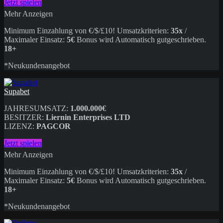
Jetzt spielen
Mehr Anzeigen
Minimum Einzahlung von €/$/£10! Umsatzkriterien:
35x
/
Maximaler Einsatz:
5€
Bonus wird Automatisch gutgeschrieben.
18+
*Neukundenangebot
Supabet
JAHRESUMSATZ:
1.000.000€
BESITZER:
Liernin Enterprises LTD
LIZENZ:
PAGCOR
Jetzt spielen
Mehr Anzeigen
Minimum Einzahlung von €/$/£10! Umsatzkriterien:
35x
/
Maximaler Einsatz:
5€
Bonus wird Automatisch gutgeschrieben.
18+
*Neukundenangebot