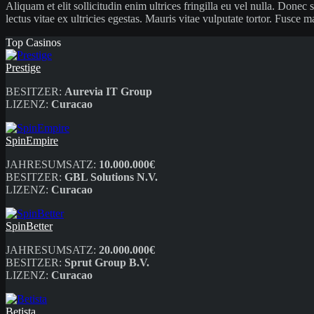
Aliquam et elit sollicitudin enim ultrices fringilla eu vel nulla. Donec
lectus vitae ex ultricies egestas. Mauris vitae vulputate tortor. Fusce
Top Casinos
Prestige
BESITZER:
Aurevia IT Group
LIZENZ:
Curacao
SpinEmpire
JAHRESUMSATZ:
10.000.000€
BESITZER:
GBL Solutions N.V.
LIZENZ:
Curacao
SpinBetter
JAHRESUMSATZ:
20.000.000€
BESITZER:
Sprut Group B.V.
LIZENZ:
Curacao
Betista