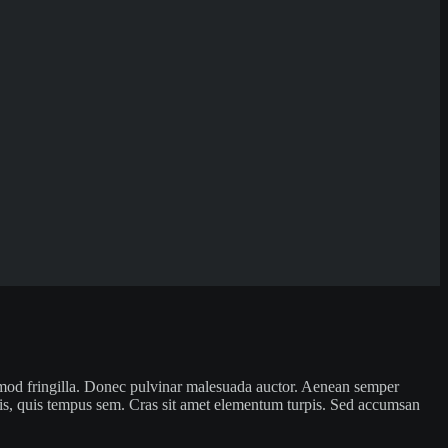
ismod fringilla. Donec pulvinar malesuada auctor. Aenean semper
elis, quis tempus sem. Cras sit amet elementum turpis. Sed accumsan