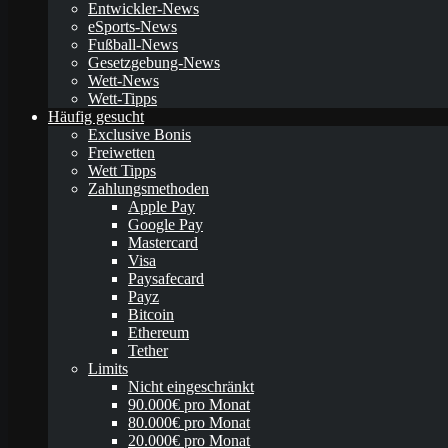
Entwickler-News
eSports-News
Fußball-News
Gesetzgebung-News
Wett-News
Wett-Tipps
Häufig gesucht
Exclusive Bonis
Freiwetten
Wett Tipps
Zahlungsmethoden
Apple Pay
Google Pay
Mastercard
Visa
Paysafecard
Payz
Bitcoin
Ethereum
Tether
Limits
Nicht eingeschränkt
90.000€ pro Monat
80.000€ pro Monat
20.000€ pro Monat