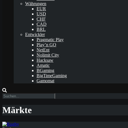
Währungen
EUR
USD
CHF
CAD
BRL
Entwickler
Pragmatic Play
Play’n GO
NetEnt
Nolimit City
Hacksaw
Amatic
BGaming
BigTimeGaming
Gamomat
Märkte