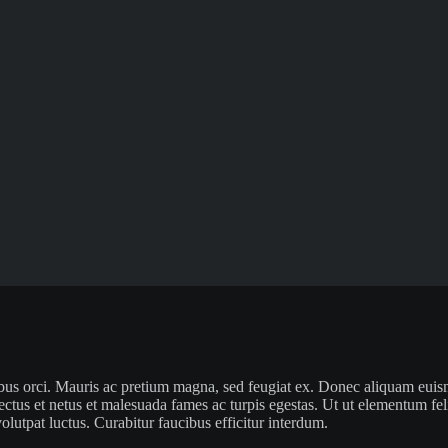
nibus orci. Mauris ac pretium magna, sed feugiat ex. Donec aliquam eu
ectus et netus et malesuada fames ac turpis egestas. Ut ut elementum f
volutpat luctus. Curabitur faucibus efficitur interdum.