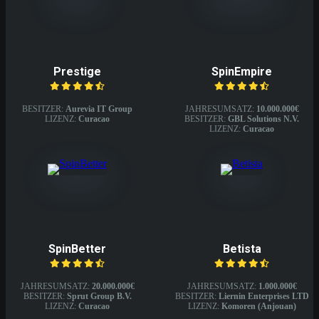
Prestige
SpinEmpire
BESITZER:
Aurevia IT Group
JAHRESUMSATZ:
10.000.000€
LIZENZ:
Curacao
BESITZER:
GBL Solutions N.V.
LIZENZ:
Curacao
SpinBetter
Betista
JAHRESUMSATZ:
20.000.000€
JAHRESUMSATZ:
1.000.000€
BESITZER:
Sprut Group B.V.
BESITZER:
Liernin Enterprises LTD
LIZENZ:
Curacao
LIZENZ:
Komoren (Anjouan)