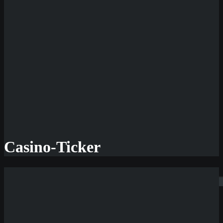
USD
CHF
CAD
BRL
Entwickler
Pragmatic Play
Play’n GO
NetEnt
Nolimit City
Hacksaw
Amatic
BGaming
BigTimeGaming
Gamomat
Casino-Ticker
Suchen
Beiträge nicht gefunden
Es wurde kein Beitrag gefunden. Bitte kehren Sie
Aktuelle
zur Startseite zurück.