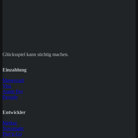
Glücksspiel kann süchtig machen.
Einzahlung
Mastercard
Visa
Apple Pay
Paysafe
Entwickler
Merkur
Novomatic
Play'n Go