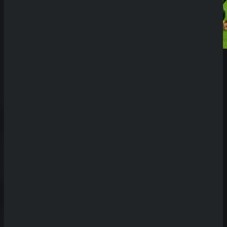
Rugby
Mehr
dazu
Handball
Baseball
Mehr
Mehr
dazu
dazu
Volleyball
Wintersport