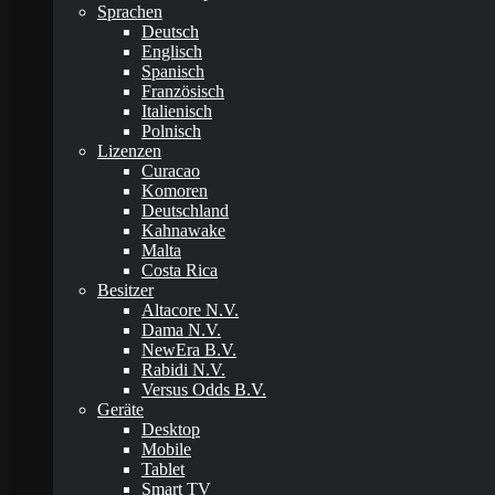
Sprachen
Deutsch
Englisch
Spanisch
Französisch
Italienisch
Polnisch
Lizenzen
Curacao
Komoren
Deutschland
Kahnawake
Malta
Costa Rica
Besitzer
Altacore N.V.
Dama N.V.
NewEra B.V.
Rabidi N.V.
Versus Odds B.V.
Geräte
Desktop
Mobile
Tablet
Smart TV