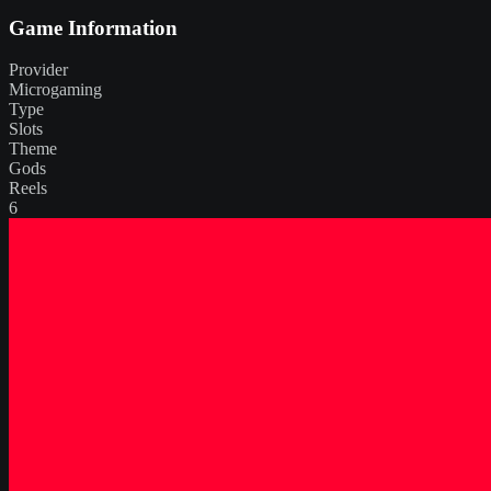
Game Information
Provider
Microgaming
Type
Slots
Theme
Gods
Reels
6