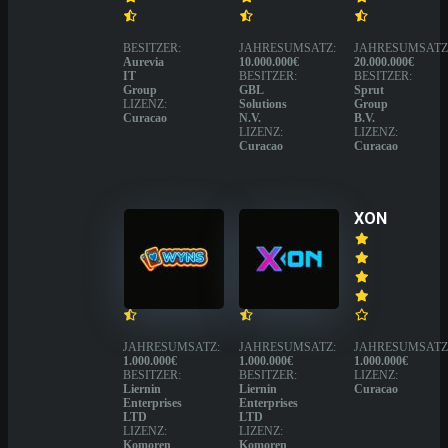
BESITZER:
JAHRESUMSATZ:
JAHRESUMSATZ
Aurevia
10.000.000€
20.000.000€
IT
BESITZER:
BESITZER:
Group
GBL
Sprut
LIZENZ:
Solutions
Group
Curacao
N.V.
B.V.
LIZENZ:
LIZENZ:
Curacao
Curacao
QuickWin
Wyns
XON
JAHRESUMSATZ:
JAHRESUMSATZ:
JAHRESUMSATZ
1.000.000€
1.000.000€
1.000.000€
BESITZER:
BESITZER:
LIZENZ:
Liernin
Liernin
Curacao
Enterprises
Enterprises
LTD
LTD
LIZENZ:
LIZENZ:
Komoren
Komoren