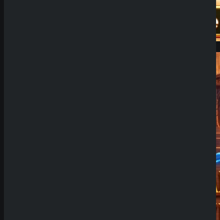
Demo Spiel