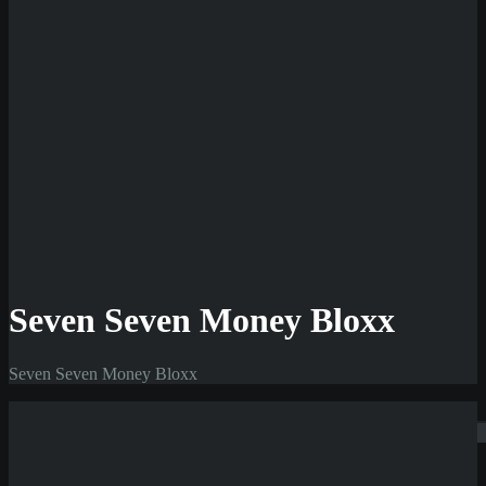
USD
CHF
CAD
BRL
Entwickler
Pragmatic Play
Play’n GO
NetEnt
Nolimit City
Hacksaw
Amatic
BGaming
BigTimeGaming
Gamomat
Seven Seven Money Bloxx
Seven Seven Money Bloxx
Suchen
Game Information
Aktuelle
Show More