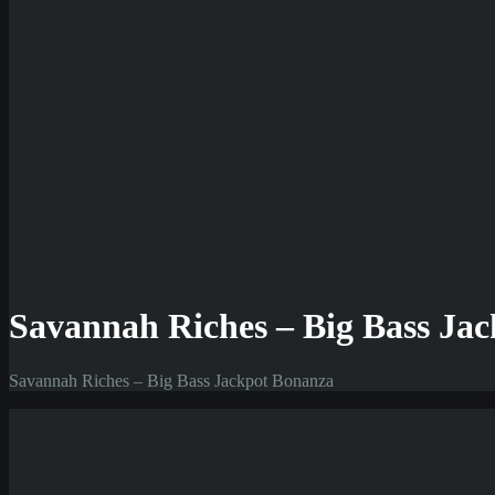
Entw
Savannah Riches – Big Bass Ja
Savannah Riches – Big Bass Jackpot Bonanza
Game Information
Provider