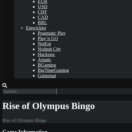
EUR
USD
CHF
CAD
BRL
Entwickler
Pragmatic Play
Play’n GO
NetEnt
Nolimit City
Hacksaw
Amatic
BGaming
BigTimeGaming
Gamomat
Rise of Olympus Bingo
Rise of Olympus Bingo
Game Information