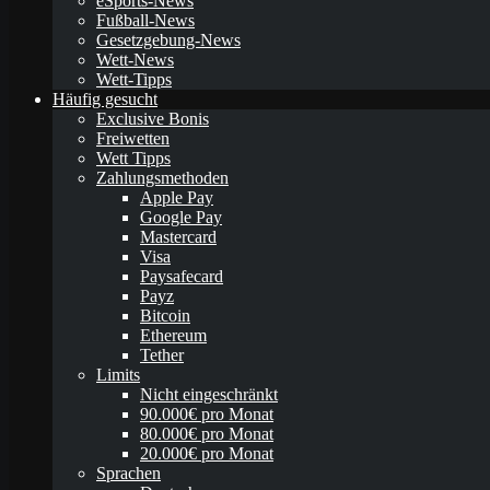
eSports-News
Fußball-News
Gesetzgebung-News
Wett-News
Wett-Tipps
Häufig gesucht
Exclusive Bonis
Freiwetten
Wett Tipps
Zahlungsmethoden
Apple Pay
Google Pay
Mastercard
Visa
Paysafecard
Payz
Bitcoin
Ethereum
Tether
Limits
Nicht eingeschränkt
90.000€ pro Monat
80.000€ pro Monat
20.000€ pro Monat
Sprachen