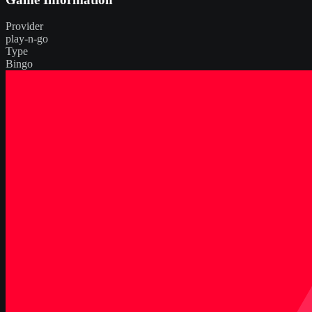
Provider
play-n-go
Type
Bingo