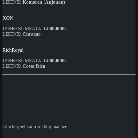
LIZENZ:
Komoren (Anjouan)
XON
JAHRESUMSATZ:
1.000.000€
LIZENZ:
Curacao
RichRoyal
JAHRESUMSATZ:
1.000.000€
LIZENZ:
Costa Rica
Glücksspiel kann süchtig machen.