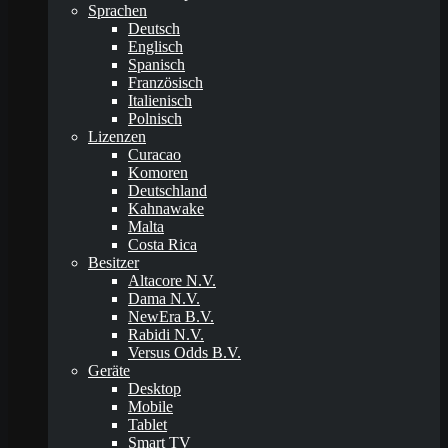
Sprachen
Deutsch
Englisch
Spanisch
Französisch
Italienisch
Polnisch
Lizenzen
Curacao
Komoren
Deutschland
Kahnawake
Malta
Costa Rica
Besitzer
Altacore N.V.
Dama N.V.
NewEra B.V.
Rabidi N.V.
Versus Odds B.V.
Geräte
Desktop
Mobile
Tablet
Smart TV