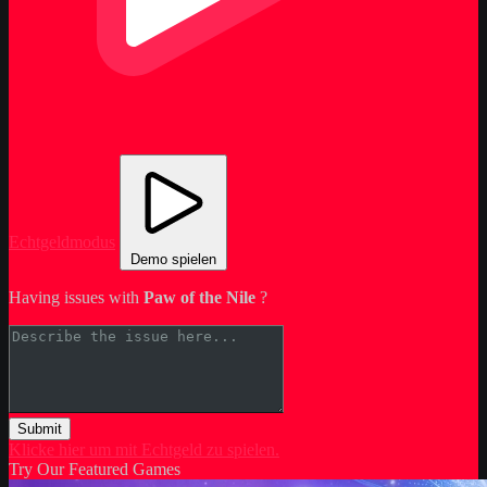
Echtgeldmodus
Demo spielen
Having issues with
Paw of the Nile
?
Submit
Klicke hier um mit Echtgeld zu spielen.
Try Our Featured Games