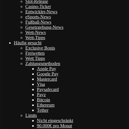
Slot-Release
Casino-Ticker
Entwickler-News
eSports-News
Fußball-News
Gesetzgebung-News
Wett-News
Wett-Tipps
Häufig gesucht
Exclusive Bonis
Freiwetten
Wett Tipps
Zahlungsmethoden
Apple Pay
Google Pay
Mastercard
Visa
Paysafecard
Payz
Bitcoin
Ethereum
Tether
Limits
Nicht eingeschränkt
90.000€ pro Monat