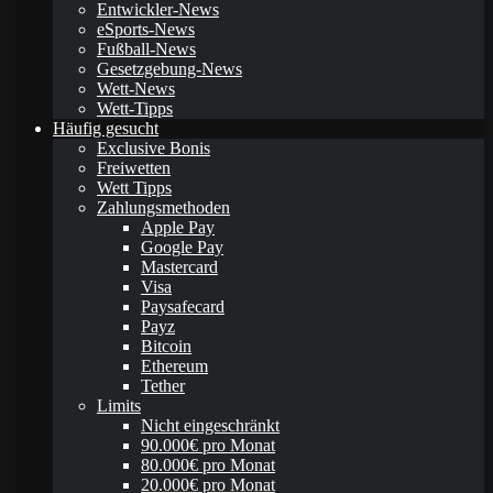
Entwickler-News
eSports-News
Fußball-News
Gesetzgebung-News
Wett-News
Wett-Tipps
Häufig gesucht
Exclusive Bonis
Freiwetten
Wett Tipps
Zahlungsmethoden
Apple Pay
Google Pay
Mastercard
Visa
Paysafecard
Payz
Bitcoin
Ethereum
Tether
Limits
Nicht eingeschränkt
90.000€ pro Monat
80.000€ pro Monat
20.000€ pro Monat