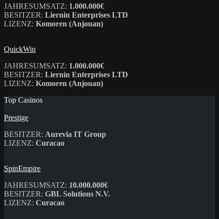
JAHRESUMSATZ:
1.000.000€
BESITZER:
Liernin Enterprises LTD
LIZENZ:
Komoren (Anjouan)
QuickWin
JAHRESUMSATZ:
1.000.000€
BESITZER:
Liernin Enterprises LTD
LIZENZ:
Komoren (Anjouan)
Top Casinos
Prestige
BESITZER:
Aurevia IT Group
LIZENZ:
Curacao
SpinEmpire
JAHRESUMSATZ:
10.000.000€
BESITZER:
GBL Solutions N.V.
LIZENZ:
Curacao