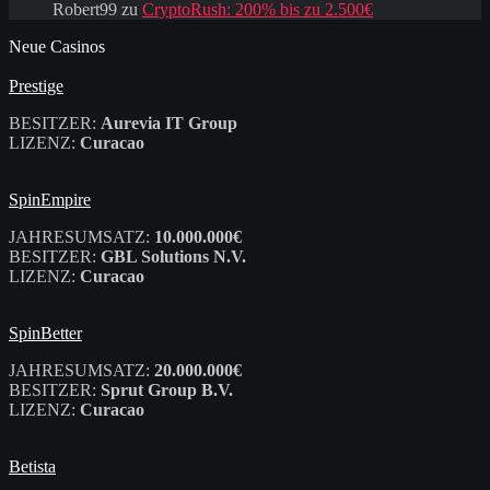
Robert99
zu
CryptoRush: 200% bis zu 2.500€
Neue Casinos
Prestige
BESITZER:
Aurevia IT Group
LIZENZ:
Curacao
SpinEmpire
JAHRESUMSATZ:
10.000.000€
BESITZER:
GBL Solutions N.V.
LIZENZ:
Curacao
SpinBetter
JAHRESUMSATZ:
20.000.000€
BESITZER:
Sprut Group B.V.
LIZENZ:
Curacao
Betista