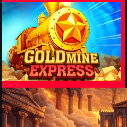
Demo Spiel