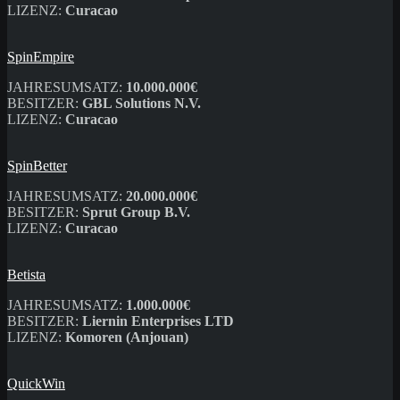
LIZENZ:
Curacao
SpinEmpire
JAHRESUMSATZ:
10.000.000€
BESITZER:
GBL Solutions N.V.
LIZENZ:
Curacao
SpinBetter
JAHRESUMSATZ:
20.000.000€
BESITZER:
Sprut Group B.V.
LIZENZ:
Curacao
Betista
JAHRESUMSATZ:
1.000.000€
BESITZER:
Liernin Enterprises LTD
LIZENZ:
Komoren (Anjouan)
QuickWin