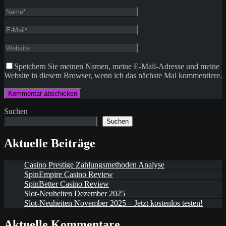
Speichern Sie meinen Namen, meine E-Mail-Adresse und meine
Website in diesem Browser, wenn ich das nächste Mal kommentiere.
Suchen
Suchen
Aktuelle Beiträge
Casino Prestige Zahlungsmethoden Analyse
SpinEmpire Casino Review
SpinBetter Casino Review
Slot-Neuheiten Dezember 2025
Slot-Neuheiten November 2025 – Jetzt kostenlos testen!
Aktuelle Kommentare