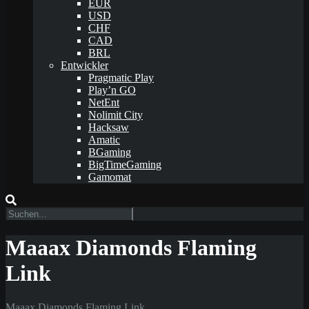
EUR
USD
CHF
CAD
BRL
Entwickler
Pragmatic Play
Play’n GO
NetEnt
Nolimit City
Hacksaw
Amatic
BGaming
BigTimeGaming
Gamomat
Maaax Diamonds Flaming
Link
Maaax Diamonds Flaming Link