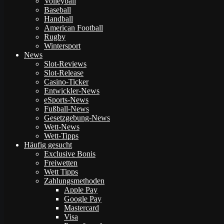
Volleyball
Baseball
Handball
American Football
Rugby
Wintersport
News
Slot-Reviews
Slot-Release
Casino-Ticker
Entwickler-News
eSports-News
Fußball-News
Gesetzgebung-News
Wett-News
Wett-Tipps
Häufig gesucht
Exclusive Bonis
Freiwetten
Wett Tipps
Zahlungsmethoden
Apple Pay
Google Pay
Mastercard
Visa