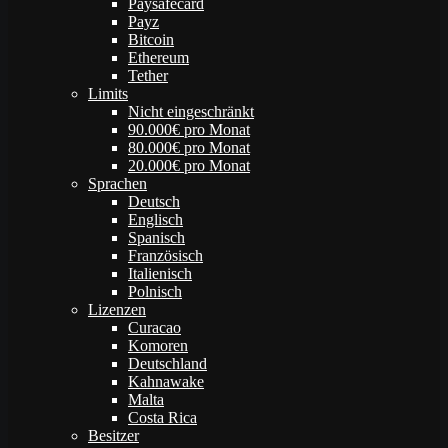
Paysafecard
Payz
Bitcoin
Ethereum
Tether
Limits
Nicht eingeschränkt
90.000€ pro Monat
80.000€ pro Monat
20.000€ pro Monat
Sprachen
Deutsch
Englisch
Spanisch
Französisch
Italienisch
Polnisch
Lizenzen
Curacao
Komoren
Deutschland
Kahnawake
Malta
Costa Rica
Besitzer