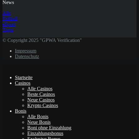
News
Alle
Fußball
eSport
Tipps
© Copyright 2025 "GPWA Verification"
Impressum
Datenschutz
Startseite
Casinos
Alle Casinos
Beste Casinos
Neue Casinos
Krypto Casinos
Bonis
Alle Bonis
Neue Bonis
Boni ohne Einzahlung
Einzahlungsbonus
Exclusive Bonus