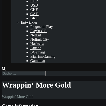
EUR
USD
CHF
CAD
BRL
Entwickler
Pragmatic Play
Play’n GO
NetEnt
Nolimit City
Hacksaw
Amatic
BGaming
BigTimeGaming
Gamomat
Wrappin‘ More Gold
Wrappin‘ More Gold
Game Information