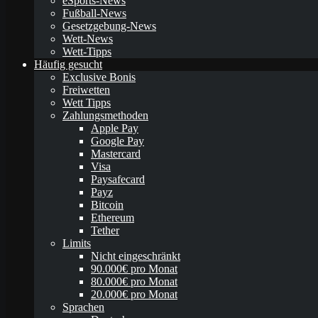
eSports-News
Fußball-News
Gesetzgebung-News
Wett-News
Wett-Tipps
Häufig gesucht
Exclusive Bonis
Freiwetten
Wett Tipps
Zahlungsmethoden
Apple Pay
Google Pay
Mastercard
Visa
Paysafecard
Payz
Bitcoin
Ethereum
Tether
Limits
Nicht eingeschränkt
90.000€ pro Monat
80.000€ pro Monat
20.000€ pro Monat
Sprachen