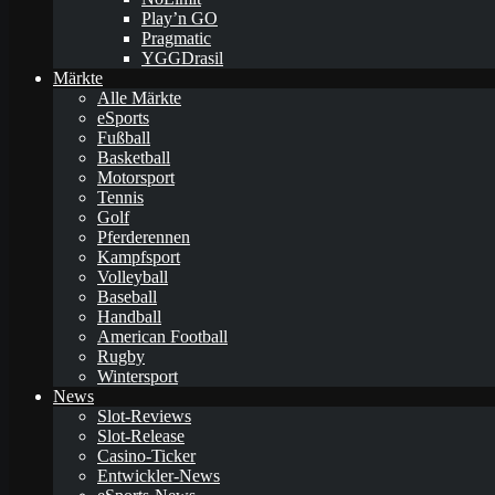
Play’n GO
Pragmatic
YGGDrasil
Märkte
Alle Märkte
eSports
Fußball
Basketball
Motorsport
Tennis
Golf
Pferderennen
Kampfsport
Volleyball
Baseball
Handball
American Football
Rugby
Wintersport
News
Slot-Reviews
Slot-Release
Casino-Ticker
Entwickler-News