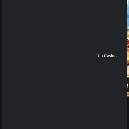
Top Casinos
Demo Spiel