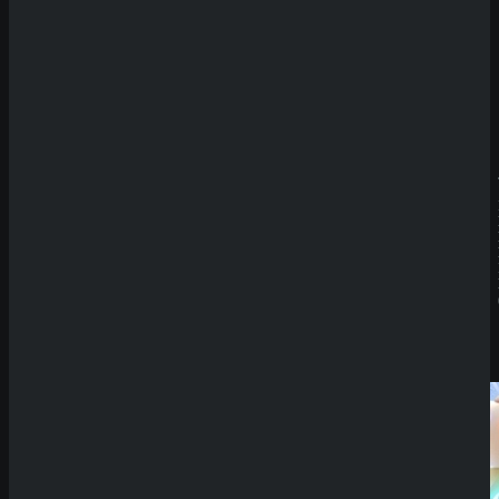
Echtgeldmodus
Demo spielen
Having issues with
World Football x2026
?
Submit
Klicke hier um mit Echtgeld zu spielen.
Try Our Featured Games