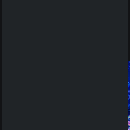
Demo Spiel