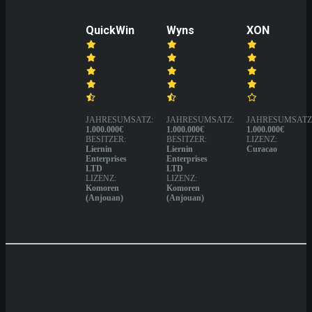
QuickWin
Wyns
XON
JAHRESUMSATZ:
JAHRESUMSATZ:
JAHRESUMSATZ
1.000.000€
1.000.000€
1.000.000€
BESITZER:
BESITZER:
LIZENZ:
Liernin
Liernin
Curacao
Enterprises
Enterprises
LTD
LTD
LIZENZ:
LIZENZ:
Komoren
Komoren
(Anjouan)
(Anjouan)