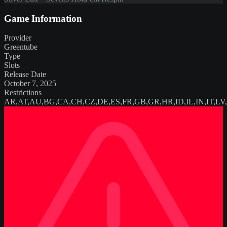
Game Information
Provider
Greentube
Type
Slots
Release Date
October 7, 2025
Restrictions
AR,AT,AU,BG,CA,CH,CZ,DE,ES,FR,GB,GR,HR,ID,IL,IN,IT,L