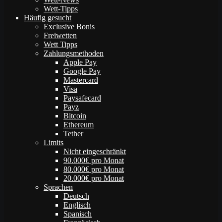
Wett-Tipps
Häufig gesucht
Exclusive Bonis
Freiwetten
Wett Tipps
Zahlungsmethoden
Apple Pay
Google Pay
Mastercard
Visa
Paysafecard
Payz
Bitcoin
Ethereum
Tether
Limits
Nicht eingeschränkt
90.000€ pro Monat
80.000€ pro Monat
20.000€ pro Monat
Sprachen
Deutsch
Englisch
Spanisch