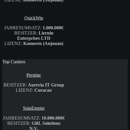
QuickWin
JAHRESUMSATZ:
1.000.000€
BESITZER:
Liernin
Enterprises LTD
LIZENZ:
Komoren (Anjouan)
Top Casinos
Prestige
BESITZER:
Aurevia IT Group
LIZENZ:
Curacao
SpinEmpire
JAHRESUMSATZ:
10.000.000€
BESITZER:
GBL Solutions
N.V.