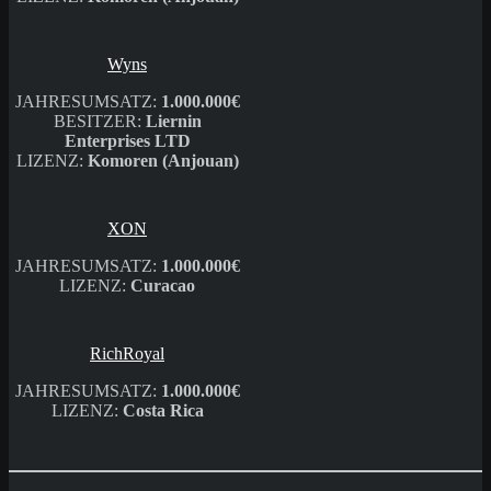
Wyns
JAHRESUMSATZ:
1.000.000€
BESITZER:
Liernin
Enterprises LTD
LIZENZ:
Komoren (Anjouan)
XON
JAHRESUMSATZ:
1.000.000€
LIZENZ:
Curacao
RichRoyal
JAHRESUMSATZ:
1.000.000€
LIZENZ:
Costa Rica