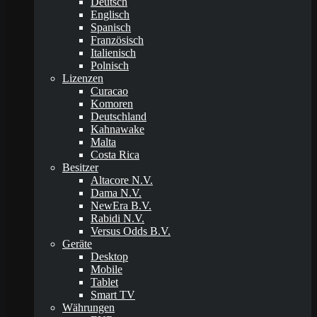
Deutsch
Englisch
Spanisch
Französisch
Italienisch
Polnisch
Lizenzen
Curacao
Komoren
Deutschland
Kahnawake
Malta
Costa Rica
Besitzer
Altacore N.V.
Dama N.V.
NewEra B.V.
Rabidi N.V.
Versus Odds B.V.
Geräte
Desktop
Mobile
Tablet
Smart TV
Währungen