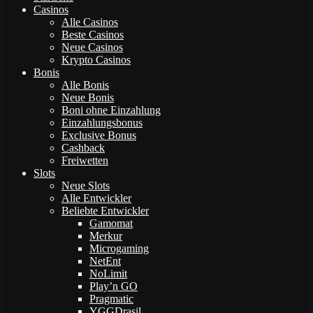
Casinos
Alle Casinos
Beste Casinos
Neue Casinos
Krypto Casinos
Bonis
Alle Bonis
Neue Bonis
Boni ohne Einzahlung
Einzahlungsbonus
Exclusive Bonus
Cashback
Freiwetten
Slots
Neue Slots
Alle Entwickler
Beliebte Entwickler
Gamomat
Merkur
Microgaming
NetEnt
NoLimit
Play’n GO
Pragmatic
YGGDrasil