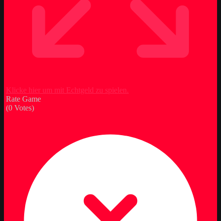
Klicke hier um mit Echtgeld zu spielen.
Rate Game
(
0
Votes)