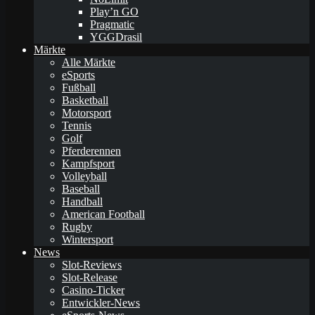
Play’n GO
Pragmatic
YGGDrasil
Märkte
Alle Märkte
eSports
Fußball
Basketball
Motorsport
Tennis
Golf
Pferderennen
Kampfsport
Volleyball
Baseball
Handball
American Football
Rugby
Wintersport
News
Slot-Reviews
Slot-Release
Casino-Ticker
Entwickler-News