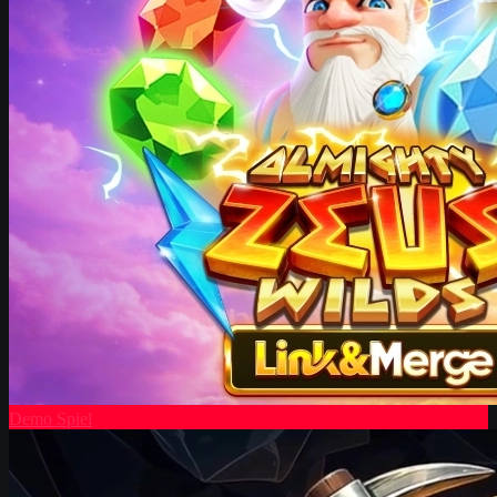
Demo Spiel