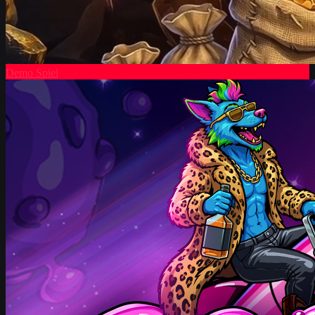
Demo Spiel