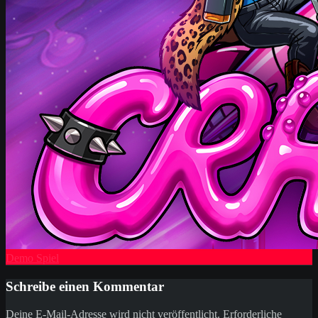
Demo Spiel
Schreibe einen Kommentar
Deine E-Mail-Adresse wird nicht veröffentlicht.
Erforderliche