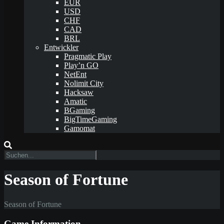
EUR
USD
CHF
CAD
BRL
Entwickler
Pragmatic Play
Play’n GO
NetEnt
Nolimit City
Hacksaw
Amatic
BGaming
BigTimeGaming
Gamomat
Season of Fortune
Season of Fortune
Game Information