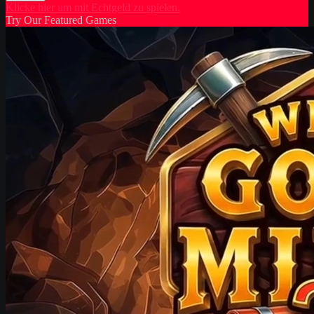
Klicke hier um mit Echtgeld zu spielen.
Try Our Featured Games