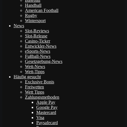
Baseball
Handball
American Football
Rugby
Wintersport
News
Slot-Reviews
Slot-Release
Casino-Ticker
Entwickler-News
eSports-News
Fußball-News
Gesetzgebung-News
Wett-News
Wett-Tipps
Häufig gesucht
Exclusive Bonis
Freiwetten
Wett Tipps
Zahlungsmethoden
Apple Pay
Google Pay
Mastercard
Visa
Paysafecard