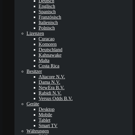
Deutsch
Englisch
Spanisch
Französisch
Italienisch
Polnisch
Lizenzen
Curacao
Komoren
Deutschland
Kahnawake
Malta
Costa Rica
Besitzer
Altacore N.V.
Dama N.V.
NewEra B.V.
Rabidi N.V.
Versus Odds B.V.
Geräte
Desktop
Mobile
Tablet
Smart TV
Währungen