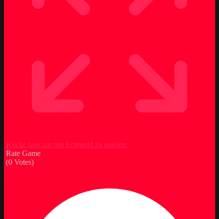
Klicke hier um mit Echtgeld zu spielen.
Rate Game
(
0
Votes)