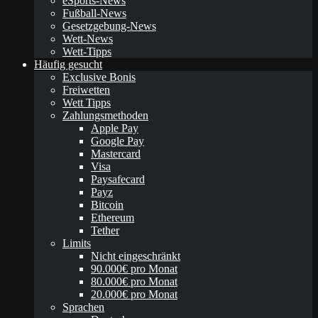
eSports-News
Fußball-News
Gesetzgebung-News
Wett-News
Wett-Tipps
Häufig gesucht
Exclusive Bonis
Freiwetten
Wett Tipps
Zahlungsmethoden
Apple Pay
Google Pay
Mastercard
Visa
Paysafecard
Payz
Bitcoin
Ethereum
Tether
Limits
Nicht eingeschränkt
90.000€ pro Monat
80.000€ pro Monat
20.000€ pro Monat
Sprachen