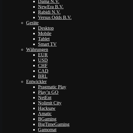
Dama N.V.
NewEra B.V.
Rabidi N.V.
Versus Odds B.V.
Geräte
Desktop
Mobile
Tablet
Smart TV
Währungen
EUR
USD
CHF
CAD
BRL
Entwickler
Pragmatic Play
Play’n GO
NetEnt
Nolimit City
Hacksaw
Amatic
BGaming
BigTimeGaming
Gamomat