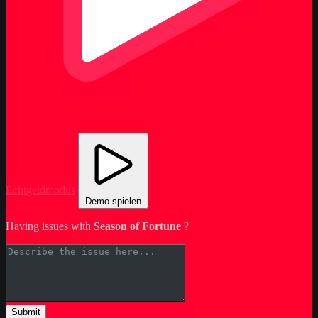
Echtgeldmodus
Demo spielen
Having issues with
Season of Fortune
?
Submit