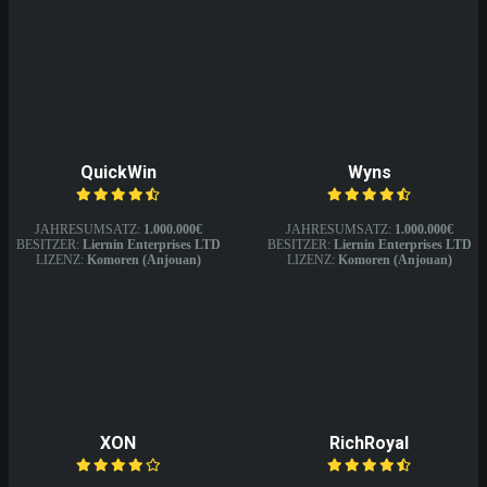
QuickWin
Wyns
JAHRESUMSATZ:
1.000.000€
JAHRESUMSATZ:
1.000.000€
BESITZER:
Liernin Enterprises LTD
BESITZER:
Liernin Enterprises LTD
LIZENZ:
Komoren (Anjouan)
LIZENZ:
Komoren (Anjouan)
XON
RichRoyal