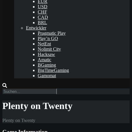
EUR
USD
CHF
CAD
BRL
Entwickler
Pragmatic Play
Play’n GO
NetEnt
Nolimit City
Hacksaw
Amatic
BGaming
BigTimeGaming
Gamomat
Plenty on Twenty
Plenty on Twenty
Game Information