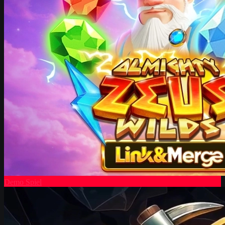
Demo Spiel