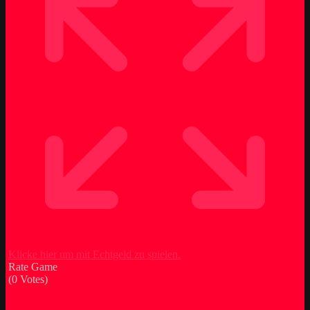
Klicke hier um mit Echtgeld zu spielen.
Rate Game
(
0
Votes)