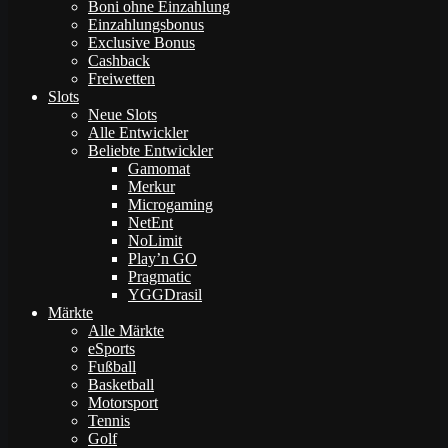
Boni ohne Einzahlung
Einzahlungsbonus
Exclusive Bonus
Cashback
Freiwetten
Slots
Neue Slots
Alle Entwickler
Beliebte Entwickler
Gamomat
Merkur
Microgaming
NetEnt
NoLimit
Play’n GO
Pragmatic
YGGDrasil
Märkte
Alle Märkte
eSports
Fußball
Basketball
Motorsport
Tennis
Golf