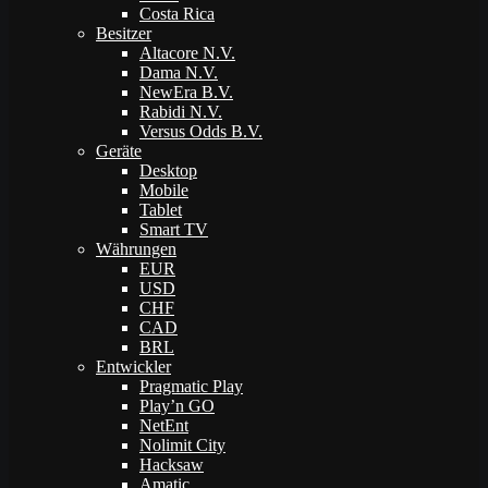
Costa Rica
Besitzer
Altacore N.V.
Dama N.V.
NewEra B.V.
Rabidi N.V.
Versus Odds B.V.
Geräte
Desktop
Mobile
Tablet
Smart TV
Währungen
EUR
USD
CHF
CAD
BRL
Entwickler
Pragmatic Play
Play’n GO
NetEnt
Nolimit City
Hacksaw
Amatic