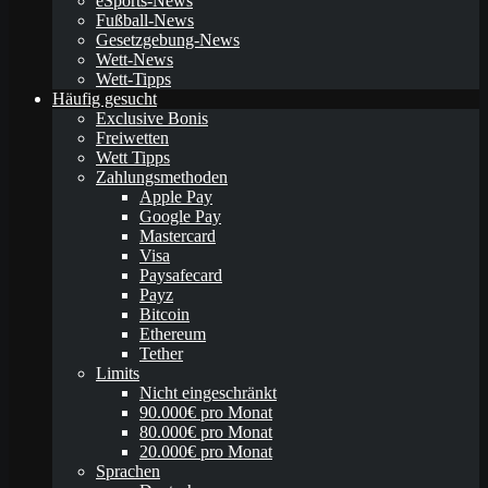
eSports-News
Fußball-News
Gesetzgebung-News
Wett-News
Wett-Tipps
Häufig gesucht
Exclusive Bonis
Freiwetten
Wett Tipps
Zahlungsmethoden
Apple Pay
Google Pay
Mastercard
Visa
Paysafecard
Payz
Bitcoin
Ethereum
Tether
Limits
Nicht eingeschränkt
90.000€ pro Monat
80.000€ pro Monat
20.000€ pro Monat
Sprachen