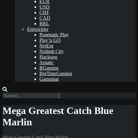
EUR
USD
CHF
CAD
BRL
Entwickler
Pragmatic Play
Play’n GO
NetEnt
Nolimit City
Hacksaw
Amatic
BGaming
BigTimeGaming
Gamomat
Mega Greatest Catch Blue
Marlin
Mega Greatest Catch Blue Marlin