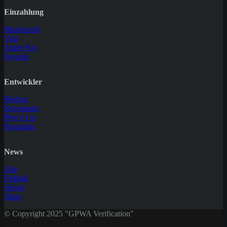
Einzahlung
Mastercard
Visa
Apple Pay
Paysafe
Entwickler
Merkur
Novomatic
Play'n Go
Pragmatic
News
Alle
Fußball
eSport
Tipps
© Copyright 2025 "GPWA Verification"