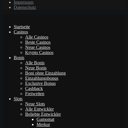
Impressum
Datenschutz
Startseite
Casinos
Alle Casinos
Beste Casinos
Neue Casinos
Krypto Casinos
Bonis
Alle Bonis
Neue Bonis
Boni ohne Einzahlung
Einzahlungsbonus
Exclusive Bonus
Cashback
Freiwetten
Slots
Neue Slots
Alle Entwickler
Beliebte Entwickler
Gamomat
Merkur