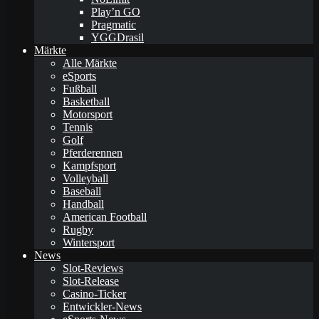
Play’n GO
Pragmatic
YGGDrasil
Märkte
Alle Märkte
eSports
Fußball
Basketball
Motorsport
Tennis
Golf
Pferderennen
Kampfsport
Volleyball
Baseball
Handball
American Football
Rugby
Wintersport
News
Slot-Reviews
Slot-Release
Casino-Ticker
Entwickler-News