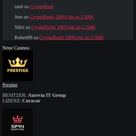
rami
zu
CryptoRush
Jens
zu
CryptoRush: 200% bis zu 2.500€
Silizi
zu
CryptoRush: 200% bis zu 2.500€
Robert99
zu
CryptoRush: 200% bis zu 2.500€
Neue Casinos
Prestige
BESITZER:
Aurevia IT Group
LIZENZ:
Curacao