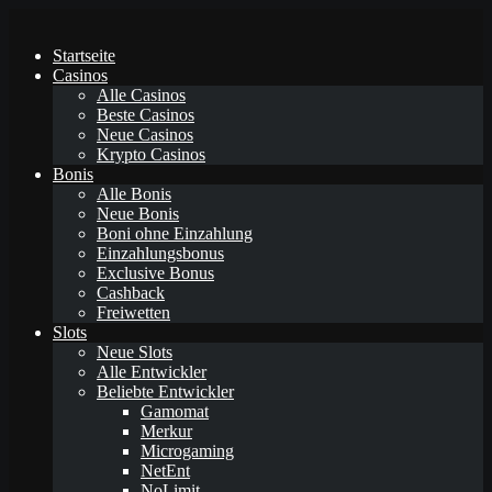
Startseite
Casinos
Alle Casinos
Beste Casinos
Neue Casinos
Krypto Casinos
Bonis
Alle Bonis
Neue Bonis
Boni ohne Einzahlung
Einzahlungsbonus
Exclusive Bonus
Cashback
Freiwetten
Slots
Neue Slots
Alle Entwickler
Beliebte Entwickler
Gamomat
Merkur
Microgaming
NetEnt
NoLimit