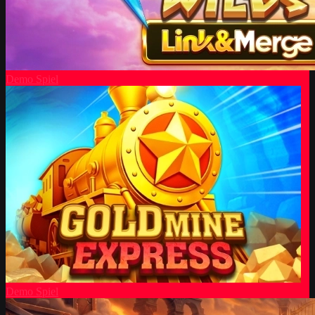
Demo Spiel
Demo Spiel