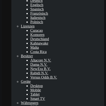
Deutsch
Englisch
Spanisch
Französisch
Italienisch
Polnisch
Lizenzen
Curacao
Komoren
Deutschland
Kahnawake
Malta
Costa Rica
Besitzer
Altacore N.V.
Dama N.V.
NewEra B.V.
Rabidi N.V.
Versus Odds B.V.
Geräte
Desktop
Mobile
Tablet
Smart TV
Währungen