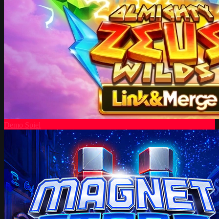
Demo Spiel