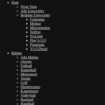
Slots
Neue Slots
Alle Entwickler
Beliebte Entwickler
Gamomat
Merkur
Microgaming
NetEnt
NoLimit
Play’n GO
Pragmatic
YGGDrasil
Märkte
Alle Märkte
eSports
Fußball
Basketball
Motorsport
Tennis
Golf
Pferderennen
Kampfsport
Volleyball
Baseball
Handball