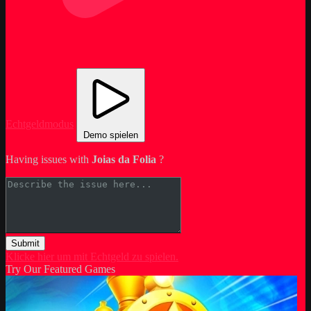
Echtgeldmodus
Demo spielen
Having issues with
Joias da Folia
?
Submit
Klicke hier um mit Echtgeld zu spielen.
Try Our Featured Games