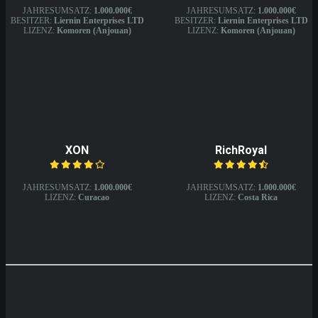
JAHRESUMSATZ:
1.000.000€
JAHRESUMSATZ:
1.000.000€
BESITZER:
Liernin Enterprises LTD
BESITZER:
Liernin Enterprises LTD
LIZENZ:
Komoren (Anjouan)
LIZENZ:
Komoren (Anjouan)
XON
RichRoyal
JAHRESUMSATZ:
1.000.000€
JAHRESUMSATZ:
1.000.000€
LIZENZ:
Curacao
LIZENZ:
Costa Rica