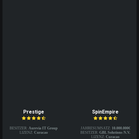
Speichern Sie meinen Namen, meine E-Mail-
Adresse und meine Website in diesem Browser,
wenn ich das nächste Mal kommentiere.
Prestige
SpinEmpire
BESITZER:
Aurevia IT Group
JAHRESUMSATZ:
10.000.000€
LIZENZ:
Curacao
BESITZER:
GBL Solutions N.V.
LIZENZ:
Curacao