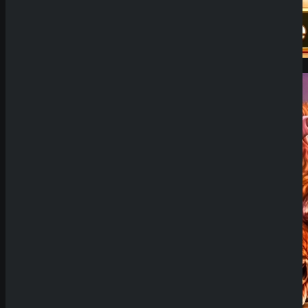
Demo Spiel