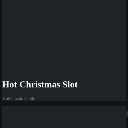
USD
CHF
CAD
BRL
Entwickler
Pragmatic Play
Play’n GO
NetEnt
Nolimit City
Hacksaw
Amatic
BGaming
BigTimeGaming
Gamomat
Hot Christmas Slot
Hot Christmas Slot
Suchen
Game Information
Show More