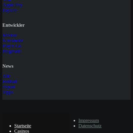
Apple Pay
Paysafe
Entwickler
Merkur
Novomatic
Play'n Go
Pragmatic
News
Alle
Fußball
eSport
Tipps
© Copyright 2025 "GPWA
Impressum
Verification"
Startseite
Datenschutz
Casinos