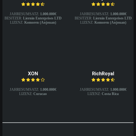
JAHRESUMSATZ:
1.000.000€
JAHRESUMSATZ:
1.000.000€
BESITZER:
Liernin Enterprises LTD
BESITZER:
Liernin Enterprises LTD
LIZENZ:
Komoren (Anjouan)
LIZENZ:
Komoren (Anjouan)
XON
RichRoyal
JAHRESUMSATZ:
1.000.000€
JAHRESUMSATZ:
1.000.000€
LIZENZ:
Curacao
LIZENZ:
Costa Rica