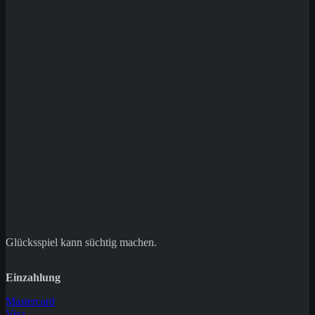
Glücksspiel kann süchtig machen.
Einzahlung
Mastercard
Visa