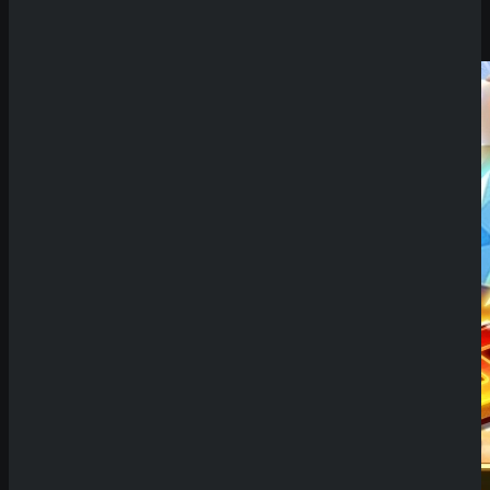
Demo Spiel