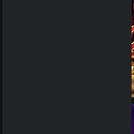
Demo Spiel