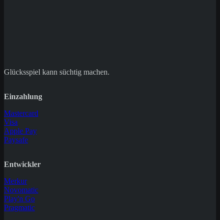
Glücksspiel kann süchtig machen.
Einzahlung
Mastercard
Visa
Apple Pay
Paysafe
Entwickler
Merkur
Novomatic
Play'n Go
Pragmatic