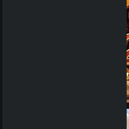
Demo Spiel