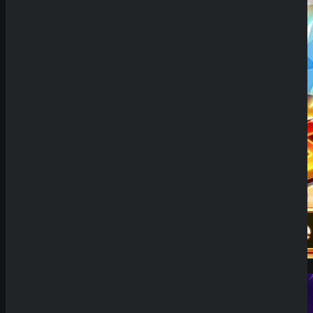
Demo Spiel