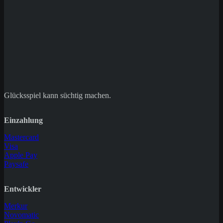
Glücksspiel kann süchtig machen.
Einzahlung
Mastercard
Visa
Apple Pay
Paysafe
Entwickler
Merkur
Novomatic