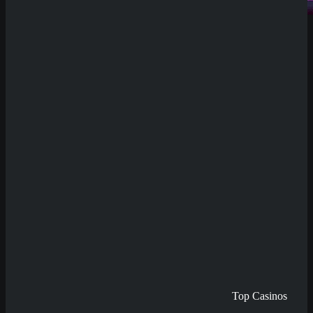
QuickWin
JAHRESUMSATZ:
1.000.000€
BESITZER:
Liernin
Enterprises
LTD
LIZENZ:
Komoren
(Anjouan)
Top Casinos
Echtgeldmodus