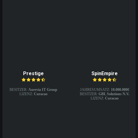
Speichern Sie meinen Namen, meine E-Mail-
Adresse und meine Website in diesem Browser,
wenn ich das nächste Mal kommentiere.
Prestige
SpinEmpire
BESITZER:
Aurevia IT Group
JAHRESUMSATZ:
10.000.000€
LIZENZ:
Curacao
BESITZER:
GBL Solutions N.V.
LIZENZ:
Curacao