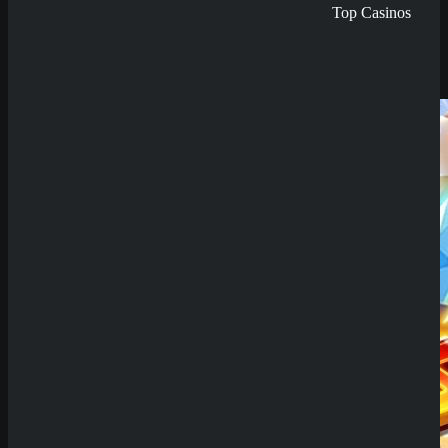
Top Casinos
Submit
Klicke hier um mit Echtgeld zu spielen.
Try Our Featured Games