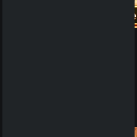
Demo Spiel
Demo Spiel