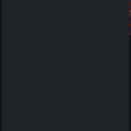
Demo Spiel
Schreibe einen Kommentar
Deine E-Mail-Adresse wird nicht veröffentlicht.
Erforderliche Felder sind mit
*
markiert