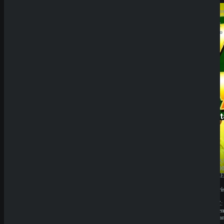
Group
GBL
LIZENZ:
Solution
Curacao
N.V.
LIZENZ:
Curacao
SpinBetter
Betist
JAHRESUMSATZ:
JAHRES
20.000.000€
1.000.00
BESITZER:
BESITZE
Sprut
Liernin
Group
Enterpri
B.V.
LTD
LIZENZ:
LIZENZ:
Curacao
Komore
(Anjoua