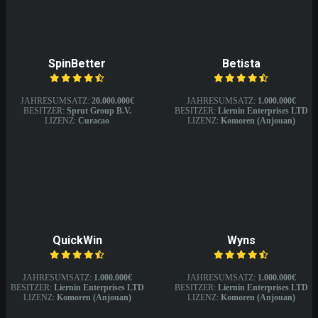
SpinBetter
Betista
JAHRESUMSATZ:
20.000.000€
JAHRESUMSATZ:
1.000.000€
BESITZER:
Sprut Group B.V.
BESITZER:
Liernin Enterprises LTD
LIZENZ:
Curacao
LIZENZ:
Komoren (Anjouan)
QuickWin
Wyns
JAHRESUMSATZ:
1.000.000€
JAHRESUMSATZ:
1.000.000€
BESITZER:
Liernin Enterprises LTD
BESITZER:
Liernin Enterprises LTD
LIZENZ:
Komoren (Anjouan)
LIZENZ:
Komoren (Anjouan)