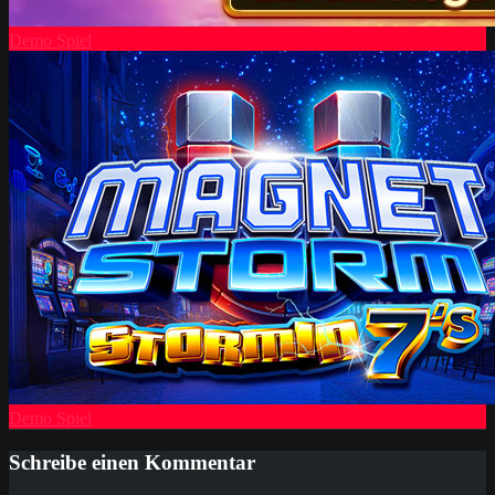
Demo Spiel
Demo Spiel
Schreibe einen Kommentar