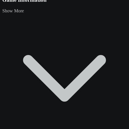
Show More