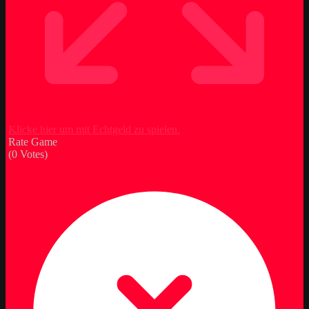
Klicke hier um mit Echtgeld zu spielen.
Rate Game
(
0
Votes)