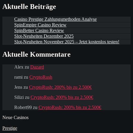
Aktuelle Beiträge
Casino Prestige Zahlungsmethoden Analyse
SpinEmpire Casino Review
SpinBetter Casino Review
Slot-Neuheiten Dezember 2025
Slot-Neuheiten November 2025 – Jetzt kostenlos testen!
Aktuelle Kommentare
Alex
zu
Dazard
rami
zu
CryptoRush
Jens
zu
CryptoRush: 200% bis zu 2.500€
Silizi
zu
CryptoRush: 200% bis zu 2.500€
Robert99
zu
CryptoRush: 200% bis zu 2.500€
Neue Casinos
Prestige