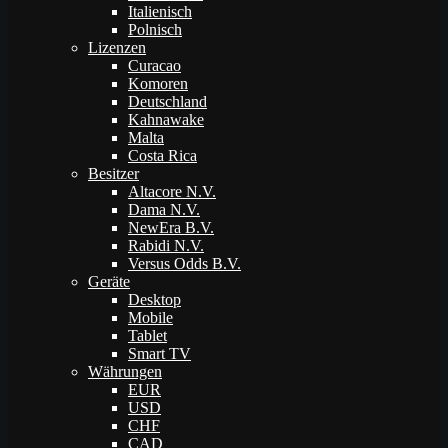
Italienisch
Polnisch
Lizenzen
Curacao
Komoren
Deutschland
Kahnawake
Malta
Costa Rica
Besitzer
Altacore N.V.
Dama N.V.
NewEra B.V.
Rabidi N.V.
Versus Odds B.V.
Geräte
Desktop
Mobile
Tablet
Smart TV
Währungen
EUR
USD
CHF
CAD