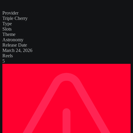
Provider
Triple Cherry
Type
Slots
Theme
Astronomy
Release Date
March 24, 2026
Reels
5