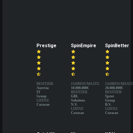
Speichern Sie meinen Namen, meine E-
Mail-Adresse und meine Website in diesem
Browser, wenn ich das nächste Mal
kommentiere.
Prestige
SpinEmpire
SpinBetter
BESITZER:
JAHRESUMSATZ:
JAHRESUMSATZ
Aurevia
10.000.000€
20.000.000€
IT
BESITZER:
BESITZER:
Group
GBL
Sprut
LIZENZ:
Solutions
Group
Curacao
N.V.
B.V.
LIZENZ:
LIZENZ:
Curacao
Curacao