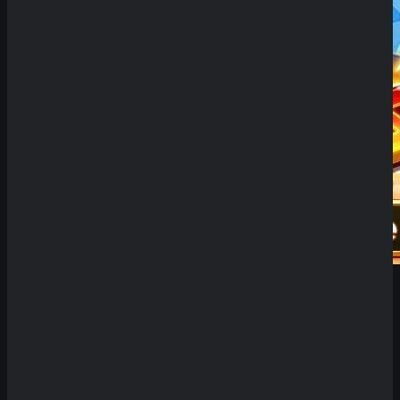
Demo Spiel