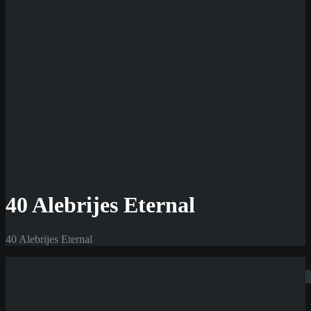
USD
CHF
CAD
BRL
Entwickler
Pragmatic Play
Play’n GO
NetEnt
Nolimit City
Hacksaw
Amatic
BGaming
BigTimeGaming
Gamomat
40 Alebrijes Eternal
40 Alebrijes Eternal
Suchen
Game Information
Aktuelle
Provider