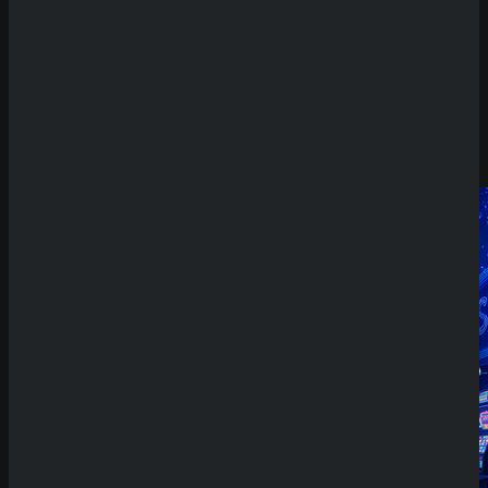
Demo Spiel