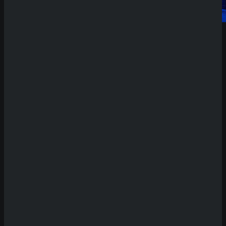
Demo Spiel
Schreibe einen Kommentar
Deine E-Mail-Adresse wird nicht
veröffentlicht.
Erforderliche Felder sind mit
*
markiert