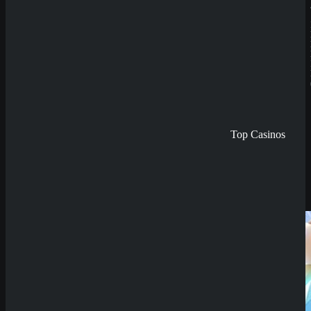
Echtgeldmodus
Demo spielen
Having issues with
40 Alebrijes Eternal
?
Top Casinos
Submit
Klicke hier um mit Echtgeld zu spielen.
Try Our Featured Games