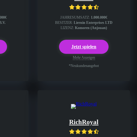
.000€
JAHRESUMSATZ:
1.000.000€
B.V.
BESITZER:
Liernin Enterprises LTD
LIZENZ:
Komoren (Anjouan)
Jetzt spielen
Mehr Anzeigen
*Neukundenangebot
RichRoyal