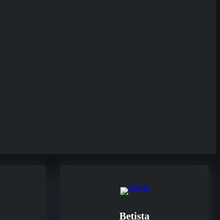
Betista