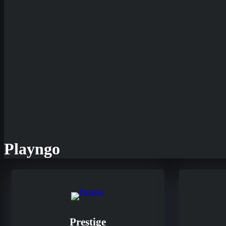
Entw
Playngo
Prestige