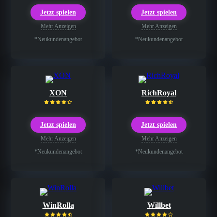
Jetzt spielen
Jetzt spielen
Mehr Anzeigen
Mehr Anzeigen
*Neukundenangebot
*Neukundenangebot
XON
RichRoyal
Jetzt spielen
Jetzt spielen
Mehr Anzeigen
Mehr Anzeigen
*Neukundenangebot
*Neukundenangebot
WinRolla
Willbet