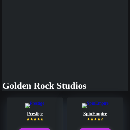
USD
CHF
CAD
BRL
Entwickler
Pragmatic Play
Play’n GO
NetEnt
Nolimit City
Hacksaw
Amatic
BGaming
BigTimeGaming
Gamomat
Golden Rock Studios
Prestige
SpinEmpire