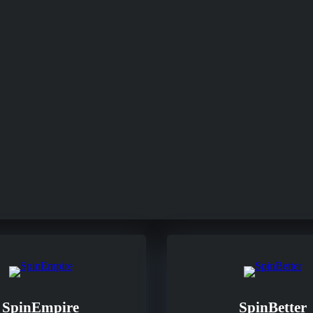
USD
CHF
CAD
BRL
ickler
Pragmatic Play
Play’n GO
NetEnt
Nolimit City
Hacksaw
Amatic
BGaming
BigTimeGaming
Gamomat
SpinEmpire
SpinBetter