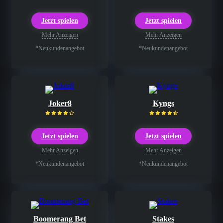
Jetzt spielen
Jetzt spielen
Mehr Anzeigen
Mehr Anzeigen
*Neukundenangebot
*Neukundenangebot
Joker8
Kyngs
Jetzt spielen
Jetzt spielen
Mehr Anzeigen
Mehr Anzeigen
*Neukundenangebot
*Neukundenangebot
Boomerang Bet
Stakes