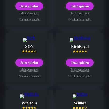
Jetzt spielen
Jetzt spielen
Mehr Anzeigen
Mehr Anzeigen
*Neukundenangebot
*Neukundenangebot
XON
RichRoyal
Jetzt spielen
Jetzt spielen
Mehr Anzeigen
Mehr Anzeigen
*Neukundenangebot
*Neukundenangebot
WinRolla
Willbet