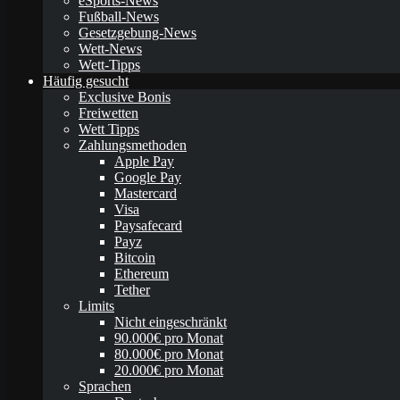
eSports-News
Fußball-News
Gesetzgebung-News
Wett-News
Wett-Tipps
Häufig gesucht
Exclusive Bonis
Freiwetten
Wett Tipps
Zahlungsmethoden
Apple Pay
Google Pay
Mastercard
Visa
Paysafecard
Payz
Bitcoin
Ethereum
Tether
Limits
Nicht eingeschränkt
90.000€ pro Monat
80.000€ pro Monat
20.000€ pro Monat
Sprachen