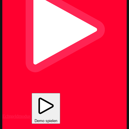
Echtgeldmodus
Demo spielen