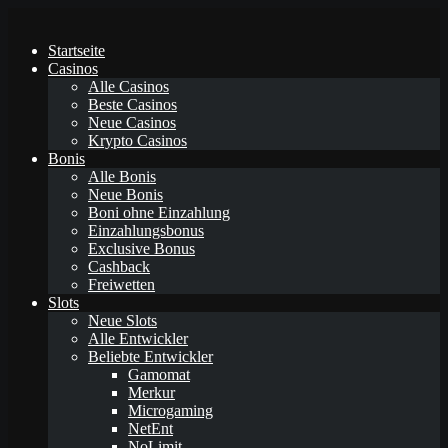
Startseite
Casinos
Alle Casinos
Beste Casinos
Neue Casinos
Krypto Casinos
Bonis
Alle Bonis
Neue Bonis
Boni ohne Einzahlung
Einzahlungsbonus
Exclusive Bonus
Cashback
Freiwetten
Slots
Neue Slots
Alle Entwickler
Beliebte Entwickler
Gamomat
Merkur
Microgaming
NetEnt
NoLimit