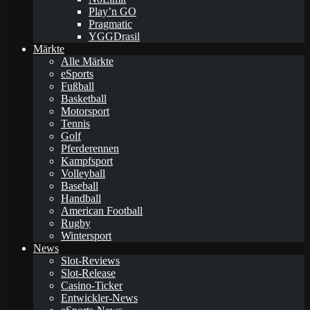
Play’n GO
Pragmatic
YGGDrasil
Märkte
Alle Märkte
eSports
Fußball
Basketball
Motorsport
Tennis
Golf
Pferderennen
Kampfsport
Volleyball
Baseball
Handball
American Football
Rugby
Wintersport
News
Slot-Reviews
Slot-Release
Casino-Ticker
Entwickler-News