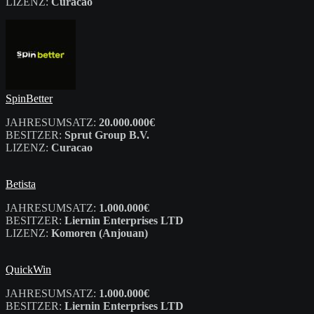
LIZENZ:
Curacao
SpinBetter
JAHRESUMSATZ:
20.000.000€
BESITZER:
Sprut Group B.V.
LIZENZ:
Curacao
Betista
JAHRESUMSATZ:
1.000.000€
BESITZER:
Liernin Enterprises LTD
LIZENZ:
Komoren (Anjouan)
QuickWin
JAHRESUMSATZ:
1.000.000€
BESITZER:
Liernin Enterprises LTD