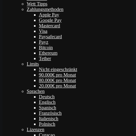
Wett Tipps
Zahlungsmethoden
Apple Pay
Google Pay
Mastercard
Visa
Paysafecard
Payz
Bitcoin
Ethereum
Tether
Limits
Nicht eingeschränkt
90.000€ pro Monat
80.000€ pro Monat
20.000€ pro Monat
Sprachen
Deutsch
Englisch
Spanisch
Französisch
Italienisch
Polnisch
Lizenzen
Curacao