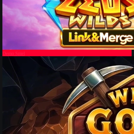
Demo Spiel