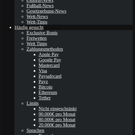
eSports-News
Fußball-News
Gesetzgebung-News
Wett-News
Wett-Tipps
Häufig gesucht
Exclusive Bonis
Freiwetten
Wett Tipps
Zahlungsmethoden
Apple Pay
Google Pay
Mastercard
Visa
Paysafecard
Payz
Bitcoin
Ethereum
Tether
Limits
Nicht eingeschränkt
90.000€ pro Monat
80.000€ pro Monat
20.000€ pro Monat
Sprachen