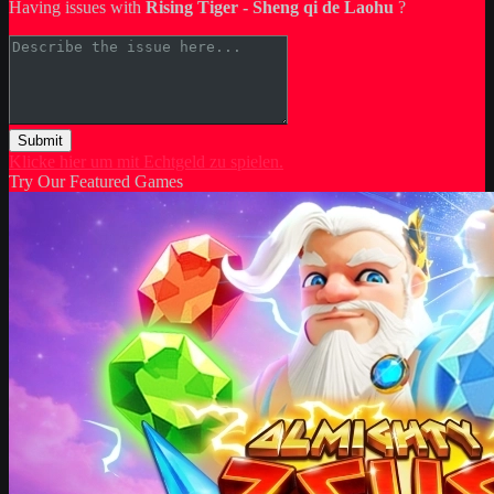
Having issues with
Rising Tiger - Sheng qi de Laohu
?
Submit
Klicke hier um mit Echtgeld zu spielen.
Try Our Featured Games