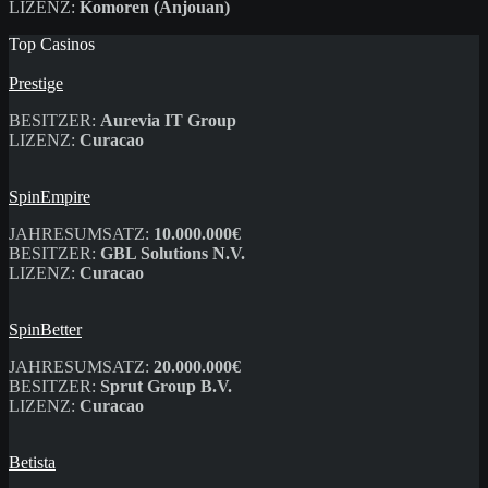
LIZENZ:
Komoren (Anjouan)
Top Casinos
Prestige
BESITZER:
Aurevia IT Group
LIZENZ:
Curacao
SpinEmpire
JAHRESUMSATZ:
10.000.000€
BESITZER:
GBL Solutions N.V.
LIZENZ:
Curacao
SpinBetter
JAHRESUMSATZ:
20.000.000€
BESITZER:
Sprut Group B.V.
LIZENZ:
Curacao
Betista