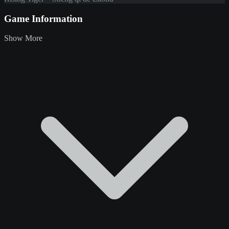
Game Information
Show More