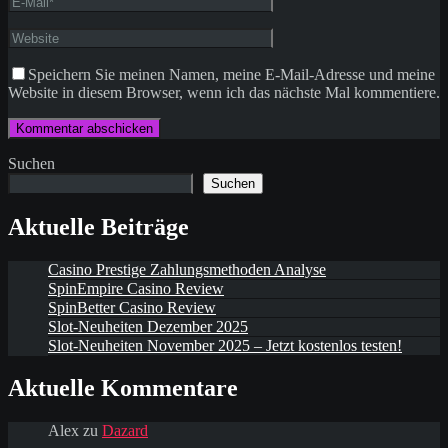
Speichern Sie meinen Namen, meine E-Mail-Adresse und meine
Website in diesem Browser, wenn ich das nächste Mal kommentiere.
Suchen
Suchen
Aktuelle Beiträge
Casino Prestige Zahlungsmethoden Analyse
SpinEmpire Casino Review
SpinBetter Casino Review
Slot-Neuheiten Dezember 2025
Slot-Neuheiten November 2025 – Jetzt kostenlos testen!
Aktuelle Kommentare
Alex
zu
Dazard