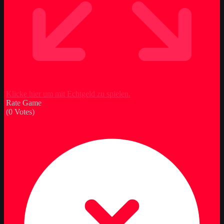
Klicke hier um mit Echtgeld zu spielen.
Rate Game
(
0
Votes)