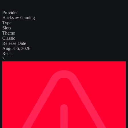
Provider
Hacksaw Gaming
Type
Slots
Theme
Classic
Release Date
August 6, 2026
Reels
3