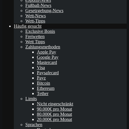
eSports-News
Fußball-News
Gesetzgebung-News
Wett-News
Wett-Tipps
Häufig gesucht
Exclusive Bonis
Freiwetten
Wett Tipps
Zahlungsmethoden
Apple Pay
Google Pay
Mastercard
Visa
Paysafecard
Payz
Bitcoin
Ethereum
Tether
Limits
Nicht eingeschränkt
90.000€ pro Monat
80.000€ pro Monat
20.000€ pro Monat
Sprachen