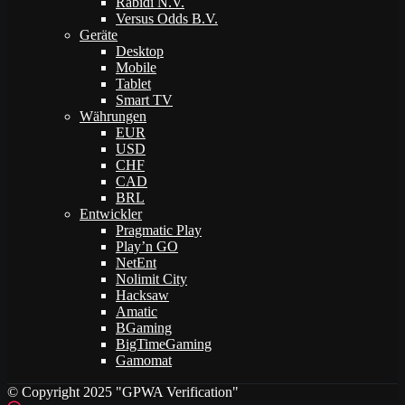
Rabidi N.V.
Versus Odds B.V.
Geräte
Desktop
Mobile
Tablet
Smart TV
Währungen
EUR
USD
CHF
CAD
BRL
Entwickler
Pragmatic Play
Play’n GO
NetEnt
Nolimit City
Hacksaw
Amatic
BGaming
BigTimeGaming
Gamomat
© Copyright 2025 "GPWA Verification"