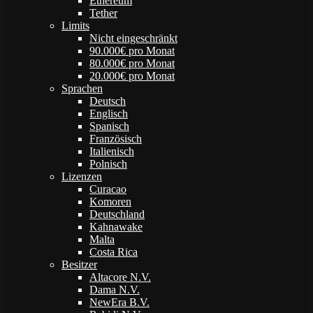
Ethereum
Tether
Limits
Nicht eingeschränkt
90.000€ pro Monat
80.000€ pro Monat
20.000€ pro Monat
Sprachen
Deutsch
Englisch
Spanisch
Französisch
Italienisch
Polnisch
Lizenzen
Curacao
Komoren
Deutschland
Kahnawake
Malta
Costa Rica
Besitzer
Altacore N.V.
Dama N.V.
NewEra B.V.