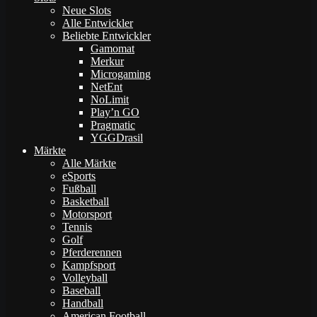
Neue Slots
Alle Entwickler
Beliebte Entwickler
Gamomat
Merkur
Microgaming
NetEnt
NoLimit
Play’n GO
Pragmatic
YGGDrasil
Märkte
Alle Märkte
eSports
Fußball
Basketball
Motorsport
Tennis
Golf
Pferderennen
Kampfsport
Volleyball
Baseball
Handball
American Football