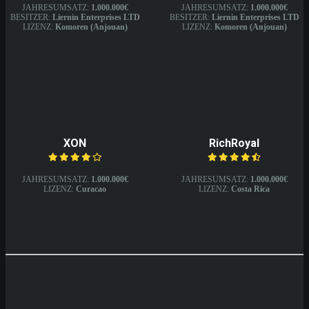
JAHRESUMSATZ:
1.000.000€
JAHRESUMSATZ:
1.000.000€
BESITZER:
Liernin Enterprises LTD
BESITZER:
Liernin Enterprises LTD
LIZENZ:
Komoren (Anjouan)
LIZENZ:
Komoren (Anjouan)
XON
RichRoyal
JAHRESUMSATZ:
1.000.000€
JAHRESUMSATZ:
1.000.000€
LIZENZ:
Curacao
LIZENZ:
Costa Rica