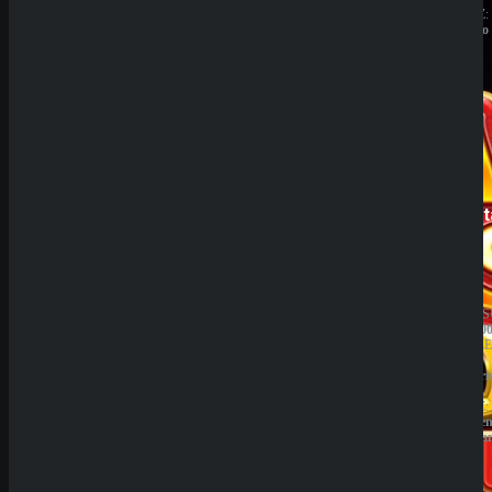
LIZENZ:
Curacao
SpinBetter
Betist
JAHRESUMSATZ:
JAHRES
20.000.000€
1.000.00
BESITZER:
BESITZE
Sprut
Liernin
Group
Enterpri
B.V.
LTD
LIZENZ:
LIZENZ:
Curacao
Komore
(Anjoua