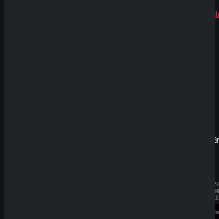
zu
CryptoRush
200% bis
zu 2.500€
Neue Casinos
Prestige
SpinE
BESITZER:
JAHRES
Aurevia
10.000.0
IT
BESITZE
Group
GBL
LIZENZ:
Solution
Curacao
N.V.