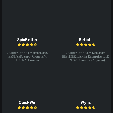
SpinBetter
Betista
JAHRESUMSATZ:
20.000.000€
JAHRESUMSATZ:
1.000.000€
BESITZER:
Sprut Group B.V.
BESITZER:
Liernin Enterprises LTD
LIZENZ:
Curacao
LIZENZ:
Komoren (Anjouan)
QuickWin
Wyns