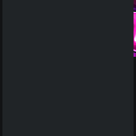
Demo Spiel
Schreibe einen Kommentar
Deine E-Mail-Adresse wird nicht veröffentlicht.
Erforderliche Felder sind mit
*
markiert