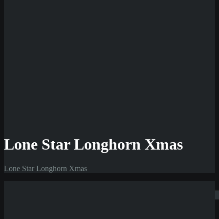
USD
CHF
CAD
BRL
Entwickler
Pragmatic Play
Play’n GO
NetEnt
Nolimit City
Hacksaw
Amatic
BGaming
BigTimeGaming
Gamomat
Lone Star Longhorn Xmas
Lone Star Longhorn Xmas
Suchen
Game Information
Show More