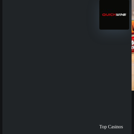
QuickWin
JAHRESUMSATZ:
1.000.000€
BESITZER:
Liernin
Enterprises
LTD
LIZENZ:
Komoren
(Anjouan)
Top Casinos