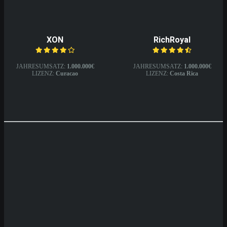
XON
RichRoyal
JAHRESUMSATZ:
1.000.000€
JAHRESUMSATZ:
1.000.000€
LIZENZ:
Curacao
LIZENZ:
Costa Rica