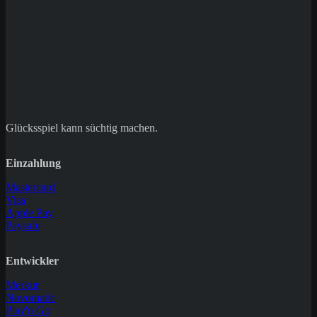
Glücksspiel kann süchtig machen.
Einzahlung
Mastercard
Visa
Apple Pay
Paysafe
Entwickler
Merkur
Novomatic
Play'n Go