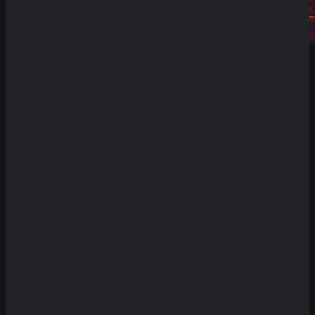
Demo Spiel
Schreibe einen Kommentar
Deine E-Mail-Adresse wird nicht veröffentlicht.
Erforderliche Felder sind mit
*
markiert