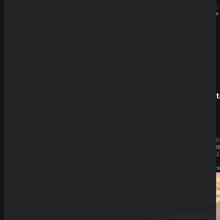
LIZENZ:
Curacao
SpinBetter
Betist
JAHRESUMSATZ:
JAHRES
20.000.000€
1.000.00
BESITZER:
BESITZE
Sprut
Liernin
Group
Enterpri
B.V.
LTD
LIZENZ:
LIZENZ:
Curacao
Komore
(Anjoua