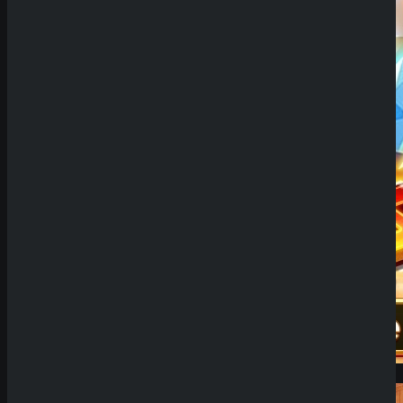
Demo Spiel