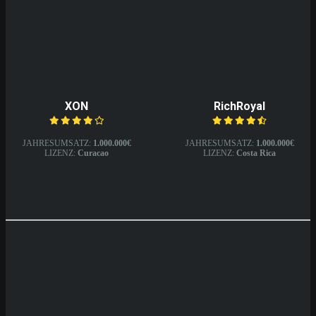
XON
RichRoyal
JAHRESUMSATZ:
1.000.000€
JAHRESUMSATZ:
1.000.000€
LIZENZ:
Curacao
LIZENZ:
Costa Rica