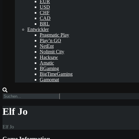
EUR
USD
CHF
CAD
BRL
Entwickler
Pragmatic Play
Play’n GO
NetEnt
Nolimit City
Hacksaw
Amatic
BGaming
BigTimeGaming
Gamomat
Elf Jo
Elf Jo
Game Information