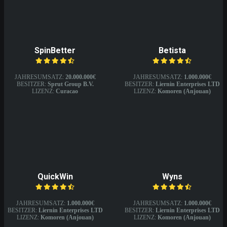
SpinBetter
Betista
JAHRESUMSATZ:
20.000.000€
JAHRESUMSATZ:
1.000.000€
BESITZER:
Sprut Group B.V.
BESITZER:
Liernin Enterprises LTD
LIZENZ:
Curacao
LIZENZ:
Komoren (Anjouan)
QuickWin
Wyns
JAHRESUMSATZ:
1.000.000€
JAHRESUMSATZ:
1.000.000€
BESITZER:
Liernin Enterprises LTD
BESITZER:
Liernin Enterprises LTD
LIZENZ:
Komoren (Anjouan)
LIZENZ:
Komoren (Anjouan)