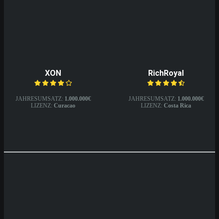
XON
RichRoyal
JAHRESUMSATZ:
1.000.000€
JAHRESUMSATZ:
1.000.000€
LIZENZ:
Curacao
LIZENZ:
Costa Rica