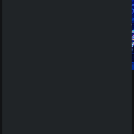
Demo Spiel
Schreibe einen Kommentar
Deine E-Mail-Adresse wird nicht
veröffentlicht.
Erforderliche Felder sind mit
*
markiert