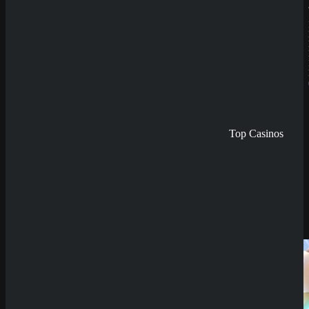
Klicke hier um mit Echtgeld zu spielen.
Try Our Featured Games
Top Casinos
Demo Spiel