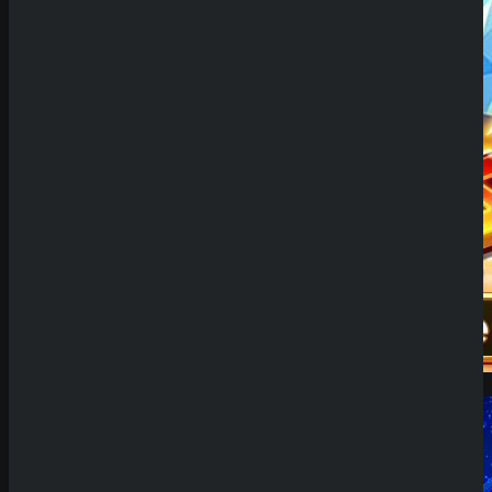
Demo Spiel