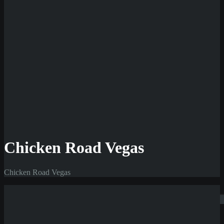
USD
CHF
CAD
BRL
Entwickler
Pragmatic Play
Play’n GO
NetEnt
Nolimit City
Hacksaw
Amatic
BGaming
BigTimeGaming
Gamomat
Chicken Road Vegas
Chicken Road Vegas
Suchen
Game Information
Provider