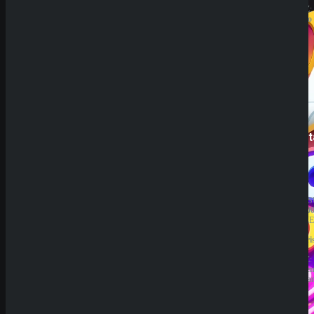
LIZENZ:
Curacao
SpinBetter
Betist
JAHRESUMSATZ:
JAHRES
20.000.000€
1.000.00
BESITZER:
BESITZE
Sprut
Liernin
Group
Enterpri
B.V.
LTD
LIZENZ:
LIZENZ:
Curacao
Komore
(Anjoua