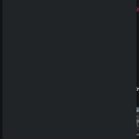
zu
CryptoRush
200% bis
zu 2.500€
Neue Casinos
Prestige
SpinE
BESITZER:
JAHRES
Aurevia
10.000.0
IT
BESITZE
Group
GBL
LIZENZ:
Solution
Curacao
N.V.