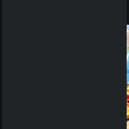
Demo Spiel