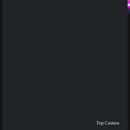
QuickWin
JAHRESUMSATZ:
1.000.000€
BESITZER:
Liernin
Enterprises
LTD
LIZENZ:
Komoren
(Anjouan)
Top Casinos