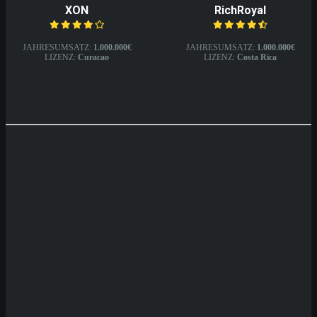
XON
RichRoyal
JAHRESUMSATZ:
1.000.000€
JAHRESUMSATZ:
1.000.000€
LIZENZ:
Curacao
LIZENZ:
Costa Rica