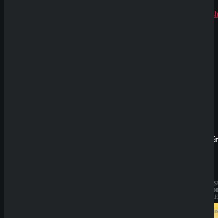
zu
CryptoRush
200% bis
zu 2.500€
Neue Casinos
Prestige
SpinE
BESITZER:
JAHRES
Aurevia
10.000.0
IT
BESITZE
Group
GBL
LIZENZ:
Solution
Curacao
N.V.