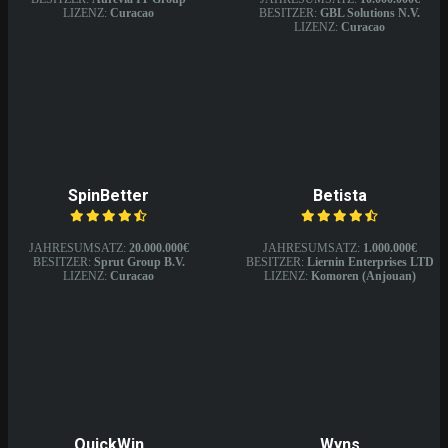
LIZENZ:
Curacao
BESITZER:
GBL Solutions N.V.
LIZENZ:
Curacao
SpinBetter
Betista
JAHRESUMSATZ:
20.000.000€
JAHRESUMSATZ:
1.000.000€
BESITZER:
Sprut Group B.V.
BESITZER:
Liernin Enterprises LTD
LIZENZ:
Curacao
LIZENZ:
Komoren (Anjouan)
QuickWin
Wyns