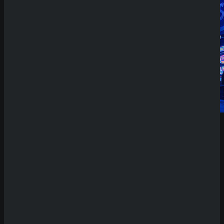
Demo Spiel
Schreibe einen Kommentar
Deine E-Mail-Adresse wird nicht veröffentlicht.
Erforderliche Felder sind mit
*
markiert