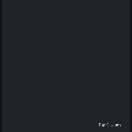
QuickWin
JAHRESUMSATZ:
1.000.000€
BESITZER:
Liernin
Enterprises
Echtgeldmodus
LTD
Demo spielen
LIZENZ:
Komoren
Having issues with
Buffalo Canyon
?
(Anjouan)
Top Casinos
Submit