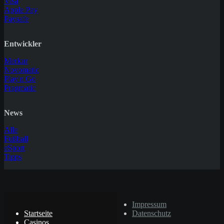
Visa
Apple Pay
Paysafe
Entwickler
Merkur
Novomatic
Play'n Go
Pragmatic
News
Alle
Fußball
eSport
Tipps
© Copyright 2025 "GPWA
Impressum
Verification"
Startseite
Datenschutz
Casinos