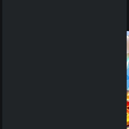
Demo Spiel