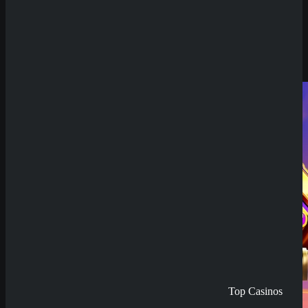
QuickWin
JAHRESUMSATZ:
1.000.000€
BESITZER:
Liernin
Enterprises
LTD
LIZENZ:
Komoren
(Anjouan)
Top Casinos