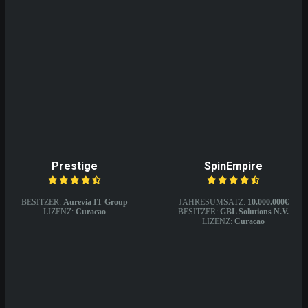
Speichern Sie meinen Namen, meine E-Mail-
Adresse und meine Website in diesem Browser,
wenn ich das nächste Mal kommentiere.
Prestige
SpinEmpire
BESITZER:
Aurevia IT Group
JAHRESUMSATZ:
10.000.000€
LIZENZ:
Curacao
BESITZER:
GBL Solutions N.V.
LIZENZ:
Curacao