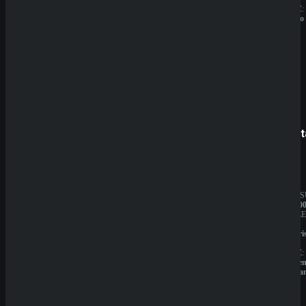
LIZENZ:
Curacao
SpinBetter
Betist
JAHRESUMSATZ:
JAHRES
20.000.000€
1.000.00
BESITZER:
BESITZE
Sprut
Liernin
Group
Enterpri
B.V.
LTD
LIZENZ:
LIZENZ:
Curacao
Komore
(Anjoua