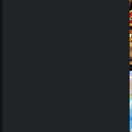
Demo Spiel