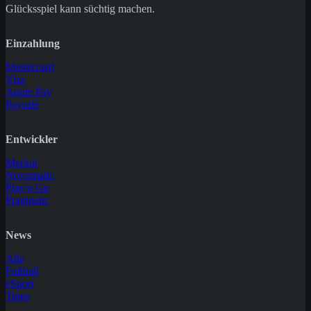
Glücksspiel kann süchtig machen.
Einzahlung
Mastercard
Visa
Apple Pay
Paysafe
Entwickler
Merkur
Novomatic
Play'n Go
Pragmatic
News
Alle
Fußball
eSport
Tipps