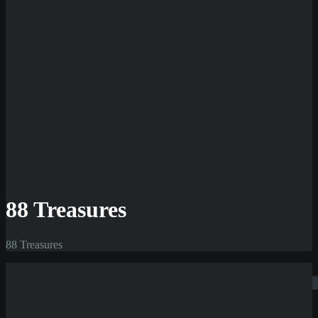
USD
CHF
CAD
BRL
Entwickler
Pragmatic Play
Play’n GO
NetEnt
Nolimit City
Hacksaw
Amatic
BGaming
BigTimeGaming
Gamomat
88 Treasures
88 Treasures
Suchen
Game Information
Aktuelle
Provider