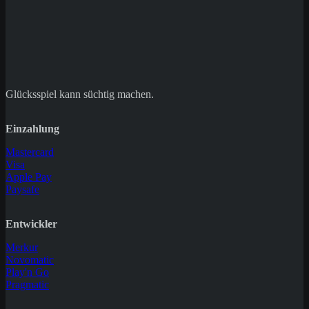
Glücksspiel kann süchtig machen.
Einzahlung
Mastercard
Visa
Apple Pay
Paysafe
Entwickler
Merkur
Novomatic
Play'n Go
Pragmatic