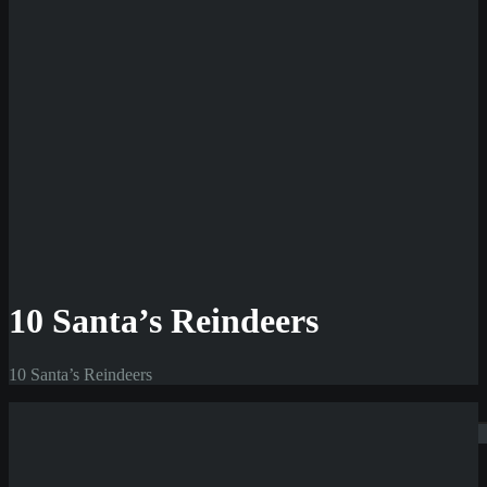
USD
CHF
CAD
BRL
Entwickler
Pragmatic Play
Play’n GO
NetEnt
Nolimit City
Hacksaw
Amatic
BGaming
BigTimeGaming
Gamomat
10 Santa’s Reindeers
10 Santa’s Reindeers
Suchen
Game Information
Show More