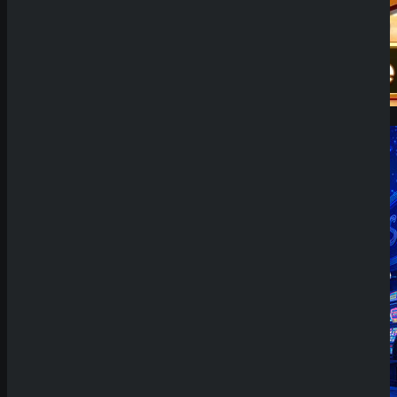
Demo Spiel