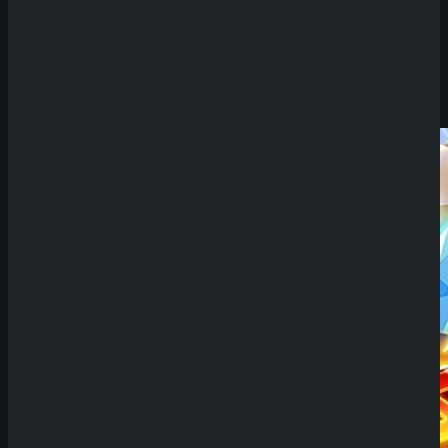
Demo Spiel